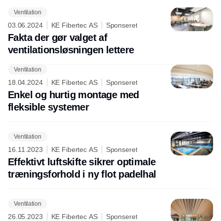
Ventilation
03.06.2024
KE Fibertec AS
Sponseret
Fakta der gør valget af
ventilationsløsningen lettere
Ventilation
Annonce
18.04.2024
KE Fibertec AS
Sponseret
Enkel og hurtig montage med
fleksible systemer
Ventilation
16.11.2023
KE Fibertec AS
Sponseret
Effektivt luftskifte sikrer optimale
træningsforhold i ny flot padelhal
Ventilation
26.05.2023
KE Fibertec AS
Sponseret