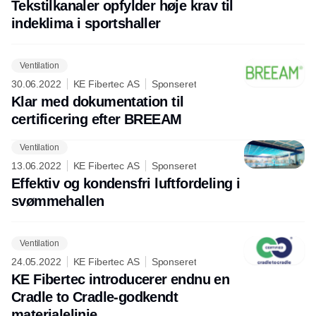
Tekstilkanaler opfylder høje krav til
indeklima i sportshaller
Ventilation
30.06.2022
KE Fibertec AS
Sponseret
Klar med dokumentation til
certificering efter BREEAM
Ventilation
13.06.2022
KE Fibertec AS
Sponseret
Effektiv og kondensfri luftfordeling i
svømmehallen
Ventilation
24.05.2022
KE Fibertec AS
Sponseret
KE Fibertec introducerer endnu en
Cradle to Cradle-godkendt
materialelinje