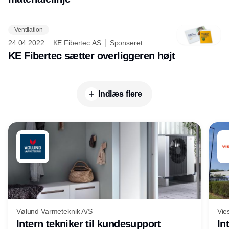
Ventilation
24.04.2022
KE Fibertec AS
Sponseret
KE Fibertec sætter overliggeren højt
Indlæs flere
Vølund Varmeteknik A/S
Vie
Intern tekniker til kundesupport
In