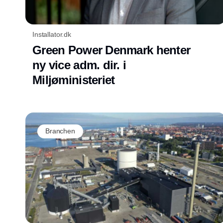
Installator.dk
Green Power Denmark henter
ny vice adm. dir. i
Miljøministeriet
Branchen