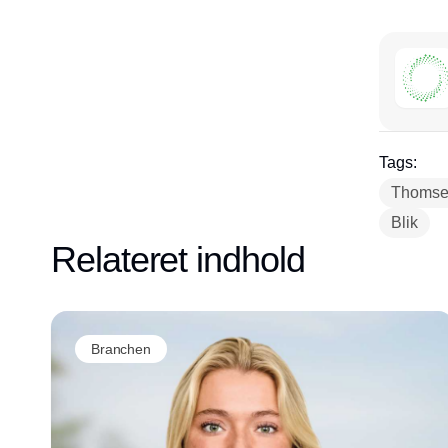
Tags:
Thomse
Blik
Relateret indhold
Branchen