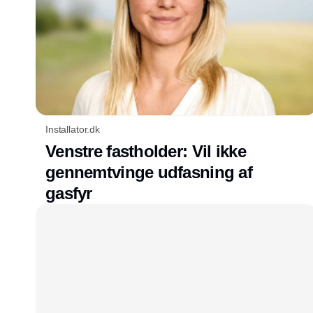
Installator.dk
Venstre fastholder: Vil ikke
gennemtvinge udfasning af
gasfyr