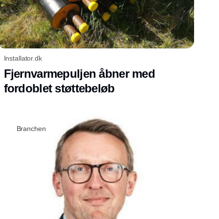
Installator.dk
Fjernvarmepuljen åbner med
fordoblet støttebeløb
Branchen