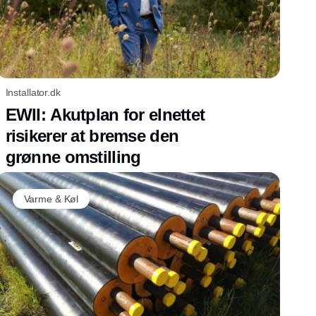
Installator.dk
EWII: Akutplan for elnettet
risikerer at bremse den
grønne omstilling
Varme & Køl