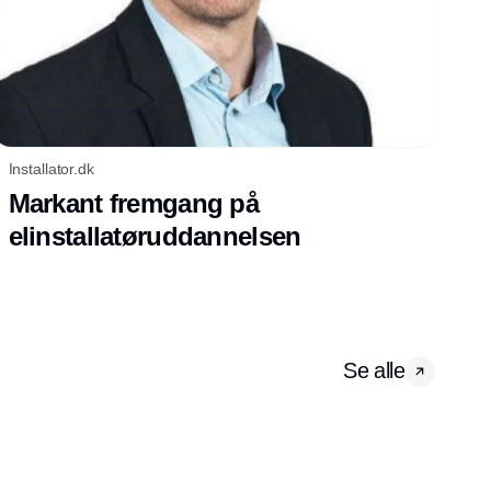
Installator.dk
Markant fremgang på
elinstallatøruddannelsen
Se alle