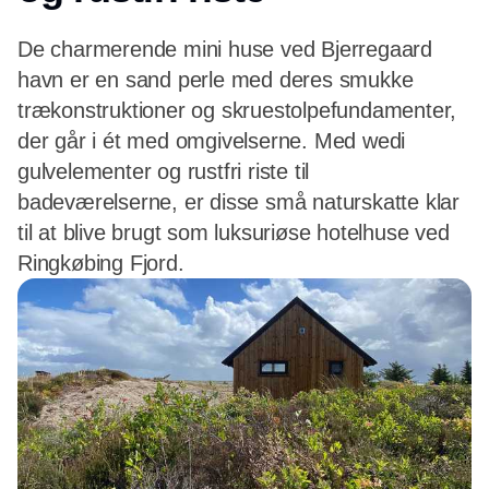
De charmerende mini huse ved Bjerregaard
havn er en sand perle med deres smukke
trækonstruktioner og skruestolpefundamenter,
der går i ét med omgivelserne. Med wedi
gulvelementer og rustfri riste til
badeværelserne, er disse små naturskatte klar
til at blive brugt som luksuriøse hotelhuse ved
Ringkøbing Fjord.