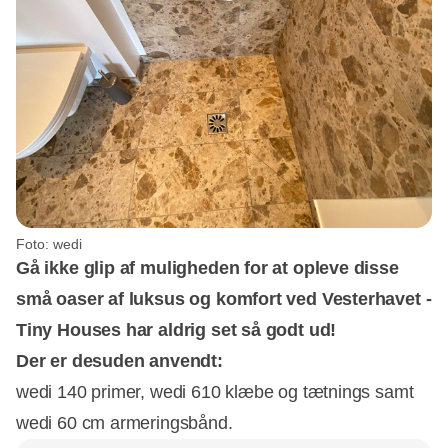
Foto: wedi
Gå ikke glip af muligheden for at opleve disse
små oaser af luksus og komfort ved Vesterhavet -
Tiny Houses har aldrig set så godt ud!
Der er desuden anvendt:
wedi 140 primer, wedi 610 klæbe og tætnings samt
wedi 60 cm armeringsbånd.