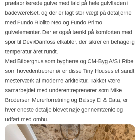
præfabrikerede gulve med fald på hele gulvfladen i
badeværelset, og der er lagt stor vægt på detaljerne
med Fundo Riolito Neo og Fundo Primo
gulvelementer. Der er også tænkt på komforten med
spor til Devi/Danfoss elkabler, der sikrer en behagelig
temperatur året rundt.
Med Bilberghus som bygherre og CM-Byg A/S i Ribe
som hovedentreprenør er disse Tiny Houses et sandt
mesterværk af moderne arkitektur. Takket være
samarbejdet med underentreprenører som Mike
Brodersen Murerforretning og Balsby El & Data, er
hver eneste detalje blevet nøje gennemtænkt og
udført med omhu.