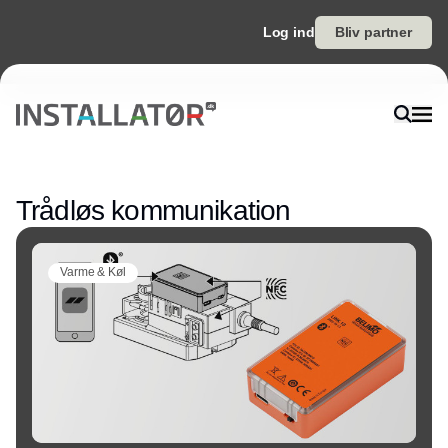
Log ind
Bliv partner
Annonce
Trådløs kommunikation
Varme & Køl