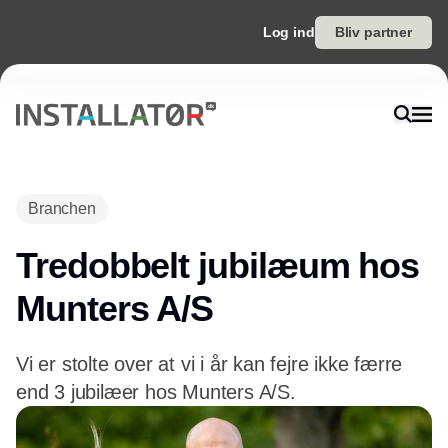
Log ind
Bliv partner
Branchen
Tredobbelt jubilæum hos
Munters A/S
Vi er stolte over at vi i år kan fejre ikke færre
end 3 jubilæer hos Munters A/S.