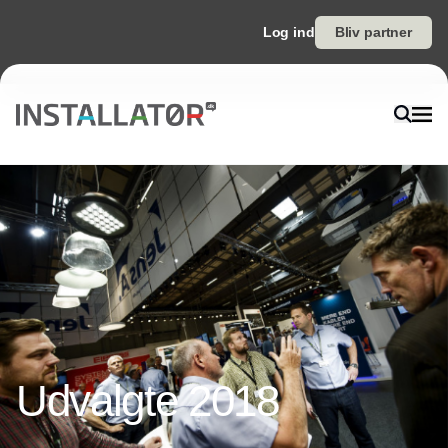
Log ind
Bliv partner
Udvalgte 2018