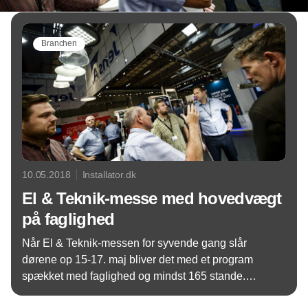
Branchen
10.05.2018
Installator.dk
El & Teknik-messe med hovedvægt
på faglighed
Når El & Teknik-messen for syvende gang slår
dørene op 15-17. maj bliver det med et program
spækket med faglighed og mindst 165 stande.
Messen regner med ca. 8.000 besøgende, og i år