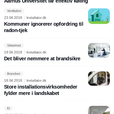
Aarhus Universitet får effektiv køling
Ventilation
Annonce
23.04.2018
Installator.dk
Kommuner ignorerer opfordring til
radon-tjek
Sikkerhed
19.04.2018
Installator.dk
Det bliver nemmere at brandsikre
Branchen
18.04.2018
Installator.dk
Store installationsvirksomheder
fylder mere i landskabet
El