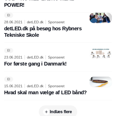
POWER!
El
28.06.2021
detLED.dk
Sponseret
detLED.dk på besøg hos Rybners
Tekniske Skole
El
23.06.2021
detLED.dk
Sponseret
For første gang i Danmark!
El
15.06.2021
detLED.dk
Sponseret
Hvad skal man vælge af LED bånd?
Indlæs flere