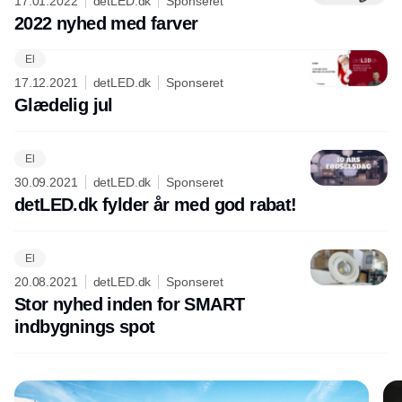
17.01.2022
detLED.dk
Sponseret
2022 nyhed med farver
El
Annonce
17.12.2021
detLED.dk
Sponseret
Glædelig jul
El
30.09.2021
detLED.dk
Sponseret
detLED.dk fylder år med god rabat!
El
20.08.2021
detLED.dk
Sponseret
Stor nyhed inden for SMART
indbygnings spot