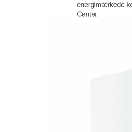
energimærkede ked
Center.