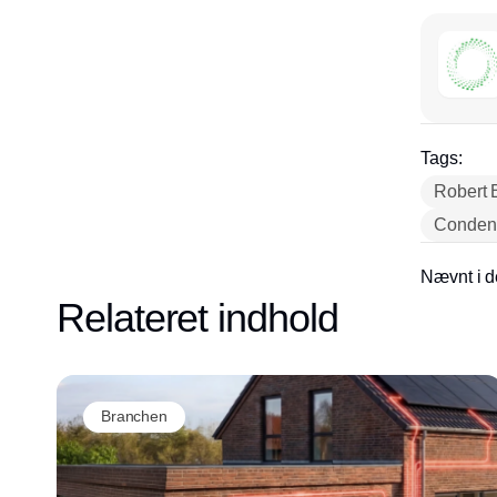
Tags:
Robert 
Conden
Nævnt i d
Relateret indhold
Branchen