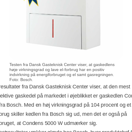
Testen fra Dansk Gasteknisk Center viser, at gaskedlens
høje virkningsgrad og lave el-forbrug har en positiv
indvirkning på energiforbruget og el samt gasregningen.
Foto: Bosch.
resultater fra Dansk Gasteknisk Center viser, at den mest
fektive gaskedel på markedet i øjeblikket er gaskedlen C
ra Bosch. Med en høj virkningsgrad på 104 procent og et 
brug skiller kedlen fra Bosch sig ud, men det er også på
bruget, at Condens 5000 W udmærker sig.