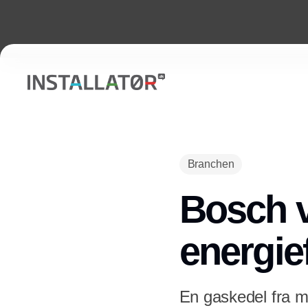
Branchen
Bosch v
energief
En gaskedel fra m