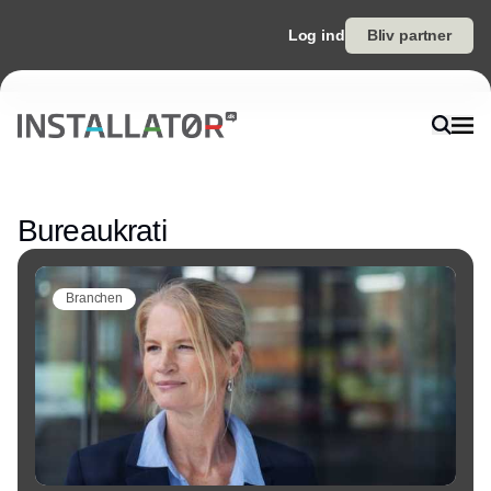
Log ind
Bliv partner
Annonce
Bureaukrati
Branchen