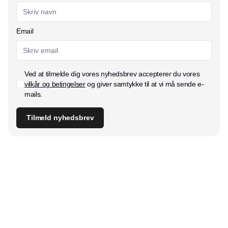
Email
Ved at tilmelde dig vores nyhedsbrev accepterer du vores
vilkår og betingelser
og giver samtykke til at vi må sende e-
mails.
Tilmeld nyhedsbrev
Udgiver
Horisont Gruppen a/s
Strandlodsvej 44