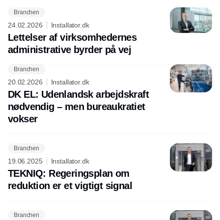
Branchen
24.02.2026
Installator.dk
Lettelser af virksomhedernes
administrative byrder på vej
Branchen
Annonce
20.02.2026
Installator.dk
DK EL: Udenlandsk arbejdskraft
nødvendig – men bureaukratiet
vokser
Branchen
19.06.2025
Installator.dk
TEKNIQ: Regeringsplan om
reduktion er et vigtigt signal
Branchen