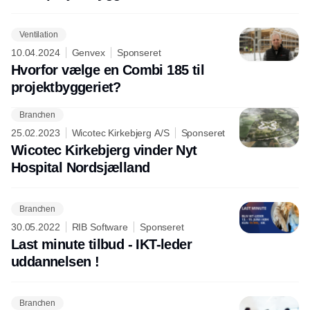
Ventilation
10.04.2024
Genvex
Sponseret
Hvorfor vælge en Combi 185 til
projektbyggeriet?
Branchen
Annonce
25.02.2023
Wicotec Kirkebjerg A/S
Sponseret
Wicotec Kirkebjerg vinder Nyt
Hospital Nordsjælland
Branchen
30.05.2022
RIB Software
Sponseret
Last minute tilbud - IKT-leder
uddannelsen !
Branchen