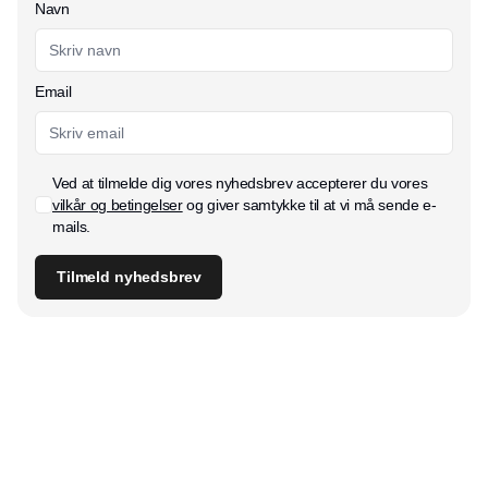
Navn
Email
Ved at tilmelde dig vores nyhedsbrev accepterer du vores
vilkår og betingelser
og giver samtykke til at vi må sende e-
mails.
Tilmeld nyhedsbrev
Udgiver
Horisont Gruppen a/s