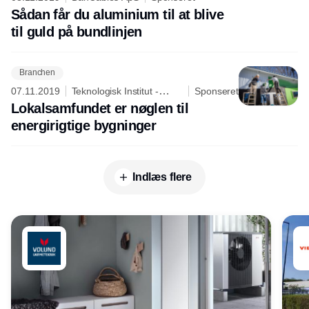
Sådan får du aluminium til at blive
til guld på bundlinjen
Branchen
07.11.2019
Teknologisk Institut -
Sponseret
Energi og Klima
Lokalsamfundet er nøglen til
energirigtige bygninger
Indlæs flere