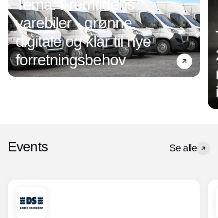
Tema: Fremtidens
varebiler - grønne,
digitale og klar til nye
forretningsbehov
Events
Se alle