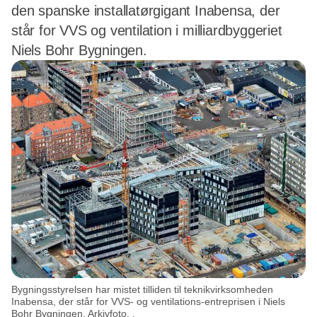
den spanske installatørgigant Inabensa, der
står for VVS og ventilation i milliardbyggeriet
Niels Bohr Bygningen.
Bygningsstyrelsen har mistet tilliden til teknikvirksomheden
Inabensa, der står for VVS- og ventilations-entreprisen i Niels
Bohr Bygningen. Arkivfoto. .