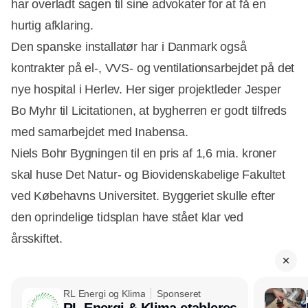
har overladt sagen til sine advokater for at få en
hurtig afklaring.
Den spanske installatør har i Danmark også
kontrakter på el-, VVS- og ventilationsarbejdet på det
nye hospital i Herlev. Her siger projektleder Jesper
Bo Myhr til Licitationen, at bygherren er godt tilfreds
med samarbejdet med Inabensa.
Niels Bohr Bygningen til en pris af 1,6 mia. kroner
skal huse Det Natur- og Biovidenskabelige Fakultet
ved Købehavns Universitet. Byggeriet skulle efter
den oprindelige tidsplan have stået klar ved
årsskiftet.
RL Energi og Klima
Sponseret