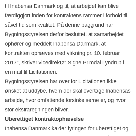
til Inabensa Danmark og til, at arbejdet kan blive
færdiggjort inden for kontraktens rammer i forhold til
Annonce
såvel tid som kvalitet. På denne baggrund har
Bygningsstyrelsen derfor besluttet, at samarbejdet
ophører og meddelt Inabensa Danmark, at
kontrakten ophæves med virkning pr. 10. februar
2017”, skriver vicedirektør Signe Primdal Lyndrup i
en mail til Licitationen.
Bygningsstyrelsen har over for Licitationen ikke
ønsket at uddybe, hvem der skal overtage Inabensas
arbejde, hvor omfattende forsinkelserne er, og hvor
stor ekstraregningen bliver.
Uberettiget kontraktophævelse
Inabensa Danmark kalder fyringen for uberettiget og