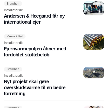
Branchen
Installator.dk
Andersen & Heegaard får ny
international ejer
Varme & Køl
Installator.dk
Fjernvarmepuljen åbner med
fordoblet støttebeløb
Branchen
Installator.dk
Nyt projekt skal gøre
overskudsvarme til en bedre
forretning
Branchen