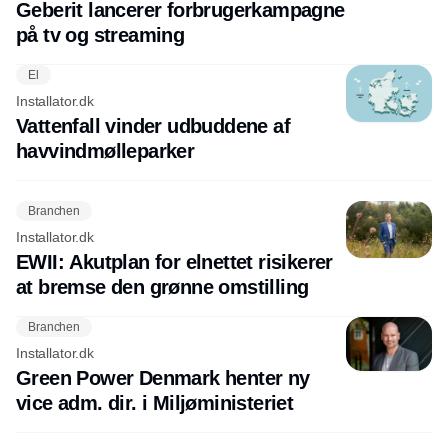
Geberit lancerer forbrugerkampagne
på tv og streaming
El
Installator.dk
Vattenfall vinder udbuddene af
havvindmølleparker
Branchen
Installator.dk
EWII: Akutplan for elnettet risikerer
at bremse den grønne omstilling
Branchen
Installator.dk
Green Power Denmark henter ny
vice adm. dir. i Miljøministeriet