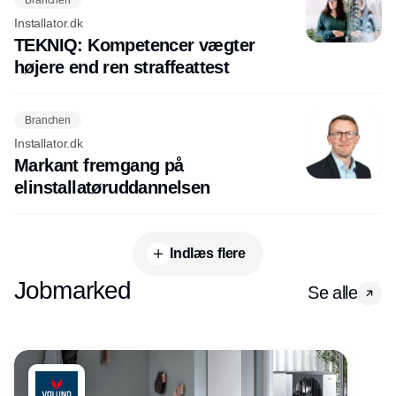
Installator.dk
TEKNIQ: Kompetencer vægter
højere end ren straffeattest
Branchen
Installator.dk
Markant fremgang på
elinstallatøruddannelsen
Indlæs flere
Jobmarked
Se alle