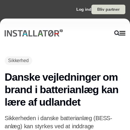
Log ind
Bliv partner
Annonce
Sikkerhed
Danske vejledninger om
brand i batterianlæg kan
lære af udlandet
Sikkerheden i danske batterianlæg (BESS-
anlæg) kan styrkes ved at inddrage