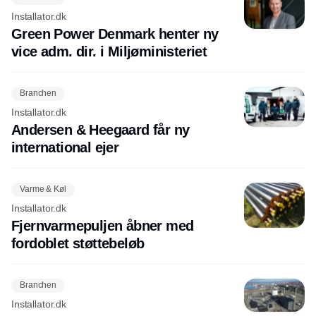
Installator.dk
Green Power Denmark henter ny
vice adm. dir. i Miljøministeriet
Branchen
Installator.dk
Andersen & Heegaard får ny
international ejer
Varme & Køl
Installator.dk
Fjernvarmepuljen åbner med
fordoblet støttebeløb
Branchen
Installator.dk