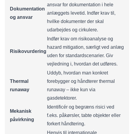
ansvar for dokumentation i hele
Dokumentation
anlæggets levetid. Indfør krav til,
og ansvar
hvilke dokumenter der skal
udarbejdes og cirkulere.
Indfør krav om risikoanalyse og
hazard mitigation, særligt ved anlæg
Risikovurdering
uden for standardscenarier. Giv
vejledning i, hvordan det udføres.
Uddyb, hvordan man konkret
Thermal
forebygger og håndterer thermal
runaway
runaway – ikke kun via
gasdetektorer.
Identificér og begræns risici ved
Mekanisk
f.eks. påkørsler, tabte objekter eller
påvirkning
forkert håndtering.
Henvis til internationale