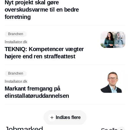
Nyt projekt skal gøre
overskudsvarme til en bedre
forretning
Branchen
Installator.dk
TEKNIQ: Kompetencer vægter
højere end ren straffeattest
Branchen
Installator.dk
Markant fremgang på
elinstallatøruddannelsen
Indlæs flere
Jobmarked