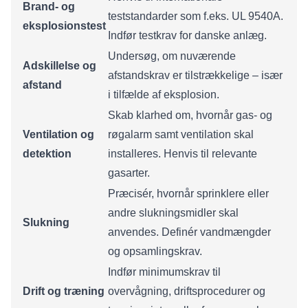
Brand- og
teststandarder som f.eks. UL 9540A.
eksplosionstest
Indfør testkrav for danske anlæg.
Undersøg, om nuværende
Adskillelse og
afstandskrav er tilstrækkelige – især
afstand
i tilfælde af eksplosion.
Skab klarhed om, hvornår gas- og
Ventilation og
røgalarm samt ventilation skal
detektion
installeres. Henvis til relevante
gasarter.
Præcisér, hvornår sprinklere eller
andre slukningsmidler skal
Slukning
anvendes. Definér vandmængder
og opsamlingskrav.
Indfør minimumskrav til
Drift og træning
overvågning, driftsprocedurer og