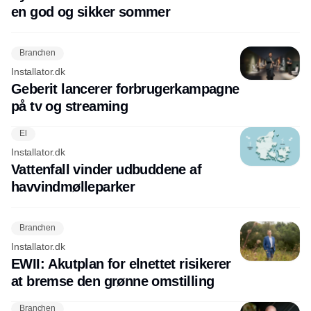
en god og sikker sommer
Branchen
Installator.dk
Geberit lancerer forbrugerkampagne
på tv og streaming
El
Installator.dk
Vattenfall vinder udbuddene af
havvindmølleparker
Branchen
Installator.dk
EWII: Akutplan for elnettet risikerer
at bremse den grønne omstilling
Branchen