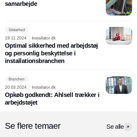
samarbejde
Sikkerhed
19.11.2024
Installator.dk
Optimal sikkerhed med arbejdstøj
og personlig beskyttelse i
installationsbranchen
Branchen
20.03.2024
Installator.dk
Opkøb godkendt: Ahlsell trækker i
arbejdstøjet
Se flere temaer
Se alle