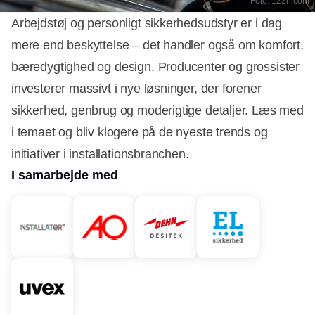
Foto: 123rf.com
Arbejdstøj og personligt sikkerhedsudstyr er i dag
mere end beskyttelse – det handler også om komfort,
bæredygtighed og design. Producenter og grossister
investerer massivt i nye løsninger, der forener
sikkerhed, genbrug og moderigtige detaljer. Læs med
i temaet og bliv klogere på de nyeste trends og
initiativer i installationsbranchen.
I samarbejde med