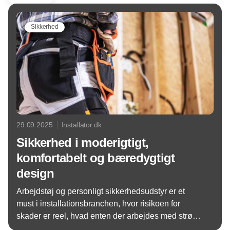
Sikkerhed
29.09.2025
Installator.dk
Sikkerhed i moderigtigt,
komfortabelt og bæredygtigt
design
Arbejdstøj og personligt sikkerhedsudstyr er et
must i installationsbranchen, hvor risikoen for
skader er reel, hvad enten der arbejdes med strøm,
vand, varme eller tunge materialer. Udvalget er