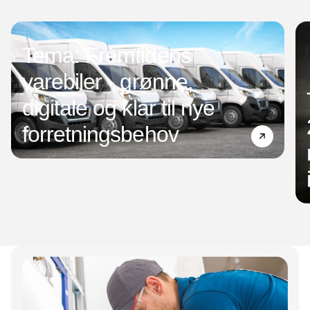
Tema: Fremtidens
varebiler - grønne,
digitale og klar til nye
forretningsbehov