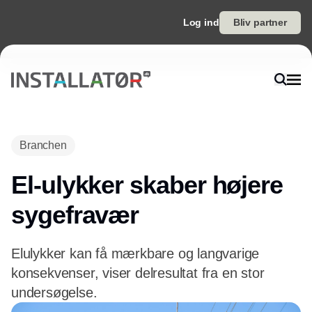
Log ind
Bliv partner
Annonce
Branchen
El-ulykker skaber højere
sygefravær
Elulykker kan få mærkbare og langvarige
konsekvenser, viser delresultat fra en stor
undersøgelse.