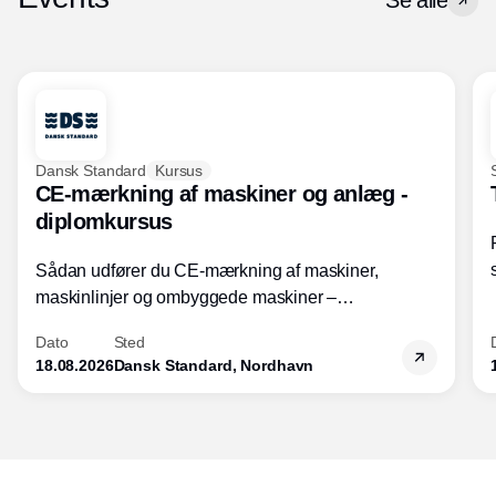
Se alle
Dansk Standard
Kursus
CE-mærkning af maskiner og anlæg -
diplomkursus
Sådan udfører du CE-mærkning af maskiner,
maskinlinjer og ombyggede maskiner –
Diplomkursus – 2 dage
Dato
Sted
18.08.2026
Dansk Standard, Nordhavn