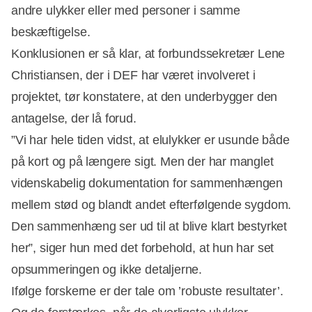
Annonce
andre ulykker eller med personer i samme
beskæftigelse.
Konklusionen er så klar, at forbundssekretær Lene
Christiansen, der i DEF har været involveret i
projektet, tør konstatere, at den underbygger den
antagelse, der lå forud.
”Vi har hele tiden vidst, at elulykker er usunde både
på kort og på længere sigt. Men der har manglet
videnskabelig dokumentation for sammenhængen
mellem stød og blandt andet efterfølgende sygdom.
Den sammenhæng ser ud til at blive klart bestyrket
her”, siger hun med det forbehold, at hun har set
opsummeringen og ikke detaljerne.
Ifølge forskerne er der tale om ’robuste resultater’.