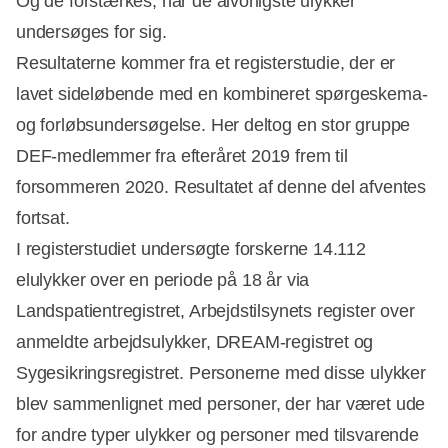
Og de forstærkes, når de alvorligste ulykker
undersøges for sig.
Resultaterne kommer fra et registerstudie, der er
lavet sideløbende med en kombineret spørgeskema-
og forløbsundersøgelse. Her deltog en stor gruppe
DEF-medlemmer fra efteråret 2019 frem til
forsommeren 2020. Resultatet af denne del afventes
fortsat.
I registerstudiet undersøgte forskerne 14.112
elulykker over en periode på 18 år via
Landspatientregistret, Arbejdstilsynets register over
anmeldte arbejdsulykker, DREAM-registret og
Sygesikringsregistret. Personerne med disse ulykker
blev sammenlignet med personer, der har været ude
for andre typer ulykker og personer med tilsvarende