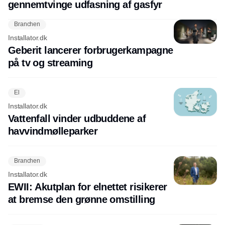
gennemtvinge udfasning af gasfyr
Branchen
Installator.dk
Geberit lancerer forbrugerkampagne
på tv og streaming
El
Installator.dk
Vattenfall vinder udbuddene af
havvindmølleparker
Branchen
Installator.dk
EWII: Akutplan for elnettet risikerer
at bremse den grønne omstilling