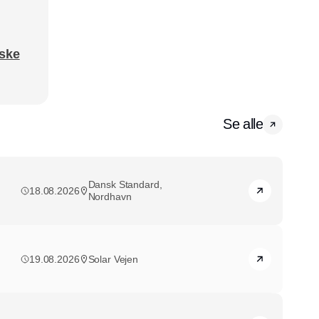
eske
Se alle
Dansk Standard,
18.08.2026
Nordhavn
19.08.2026
Solar Vejen