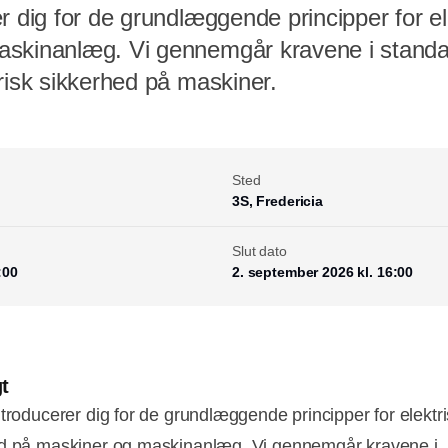
r dig for de grundlæggende principper for el
askinanlæg. Vi gennemgår kravene i stand
risk sikkerhed på maskiner.
Sted
3S, Fredericia
Slut dato
:00
2. september 2026 kl. 16:00
t
ntroducerer dig for de grundlæggende principper for elektr
d på maskiner og maskinanlæg. Vi gennemgår kravene i