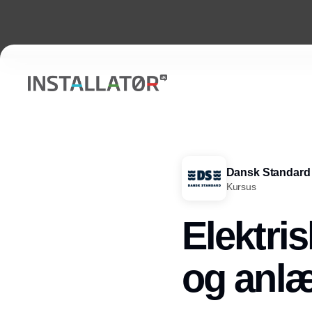
Dansk Standard
Kursus
Elektri
og anl