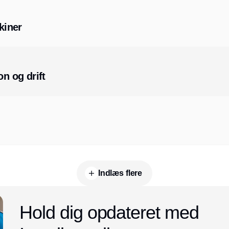
kiner
on og drift
Indlæs flere
Hold dig opdateret med