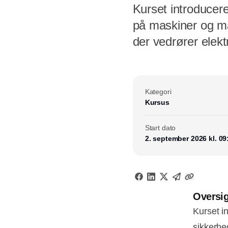
Kurset introducere
på maskiner og m
der vedrører elekt
Kategori
Kursus
Start dato
2. september 2026 kl. 09
Oversig
Kurset i
sikkerhe