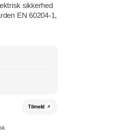
ektrisk sikkerhed
arden EN 60204-1,
Tilmeld
isk