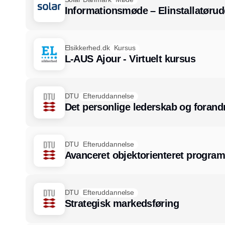
Informationsmøde – Elinstallatøru
Elsikkerhed.dk
Kursus
L-AUS Ajour - Virtuelt kursus
DTU
Efteruddannelse
Det personlige lederskab og forandr
DTU
Efteruddannelse
Avanceret objektorienteret progra
DTU
Efteruddannelse
Strategisk markedsføring