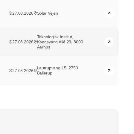
27.08.2026
Solar Vejen
Teknologisk Institut,
27.08.2026
Kongsvang Allé 29, 8000
Aarhus
Lautrupvang 15. 2750
27.08.2026
Ballerup