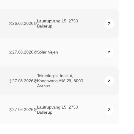
Lautrupvang 15. 2750
26.08.2026
Ballerup
27.08.2026
Solar Vejen
Teknologisk Institut,
27.08.2026
Kongsvang Allé 29, 8000
Aarhus
Lautrupvang 15. 2750
27.08.2026
Ballerup