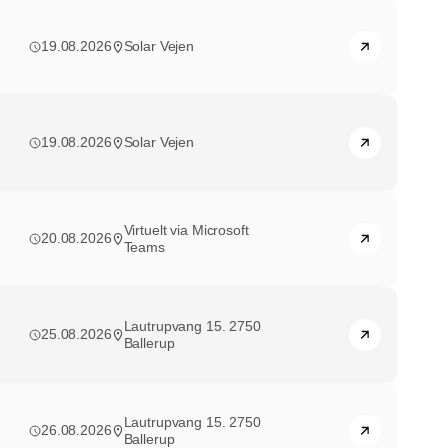
19.08.2026
Solar Vejen
19.08.2026
Solar Vejen
Virtuelt via Microsoft
20.08.2026
Teams
Lautrupvang 15. 2750
25.08.2026
Ballerup
Lautrupvang 15. 2750
26.08.2026
Ballerup