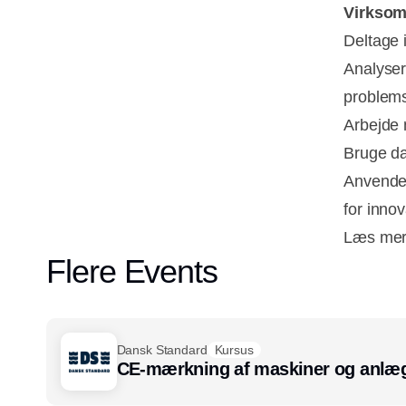
Virksomh
Deltage 
Analyser
problems
Arbejde 
Bruge da
Anvende 
for inno
Læs mer
Flere Events
Dansk Standard
Kursus
CE-mærkning af maskiner og anlæg