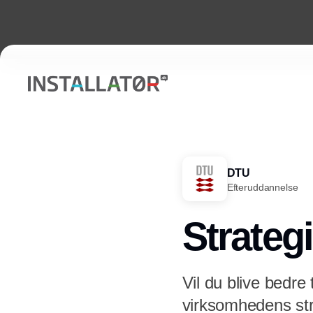
DTU
Efteruddannelse
Strateg
Vil du blive bedre
virksomhedens str