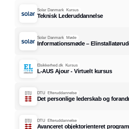
Solar Danmark
Kursus
Teknisk Lederuddannelse
Solar Danmark
Møde
Informationsmøde – Elinstallatøru
Elsikkerhed.dk
Kursus
L-AUS Ajour - Virtuelt kursus
DTU
Efteruddannelse
Det personlige lederskab og forandr
DTU
Efteruddannelse
Avanceret objektorienteret progra