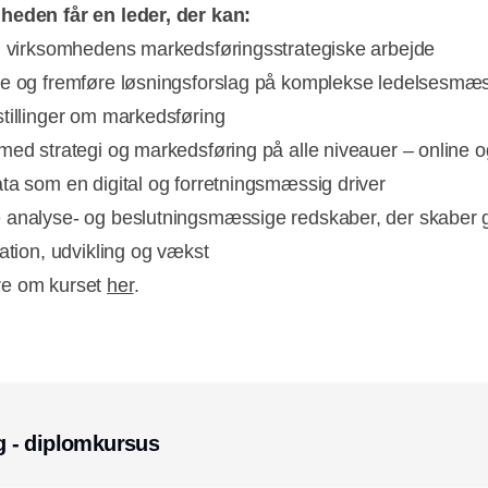
eden får en leder, der kan:
i virksomhedens markedsføringsstrategiske arbejde
e og fremføre løsningsforslag på komplekse ledelsesmæ
tillinger om markedsføring
med strategi og markedsføring på alle niveauer – online o
ta som en digital og forretningsmæssig driver
analyse- og beslutningsmæssige redskaber, der skaber 
vation, udvikling og vækst
e om kurset
her
.
 - diplomkursus