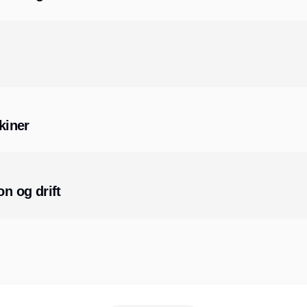
kiner
on og drift