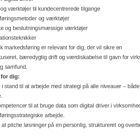
og værktøjer til kundecentrerede tilgange
øringsmetoder og værktøjer
ke og beslutningsmæssige værktøjer
tionsteknikker
k markedsføring er relevant for dig, der vil sikre en
useret, bæredygtig drift og værdiskabelse til gavn for vi
og samfund.
for dig:
 i stand til at arbejde med strategi på alle niveauer – både
e.
ompetencer til at bruge data som digital driver i virksomh
øringsstrategiske arbejde.
 at pitche løsninger på en personlig, struktureret og over