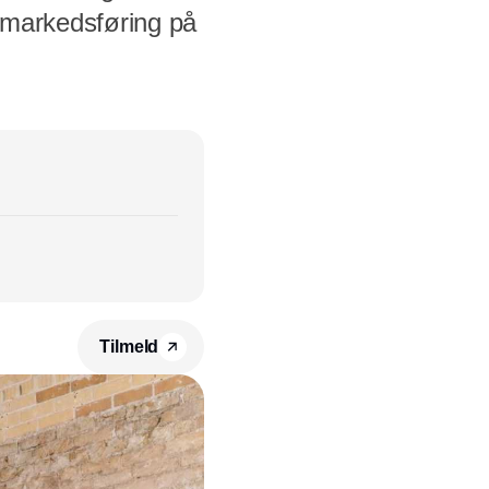
k markedsføring på
Tilmeld