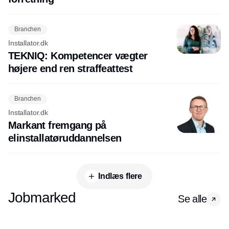
Branchen
Installator.dk
TEKNIQ: Kompetencer vægter
højere end ren straffeattest
Branchen
Installator.dk
Markant fremgang på
elinstallatøruddannelsen
Indlæs flere
Jobmarked
Se alle