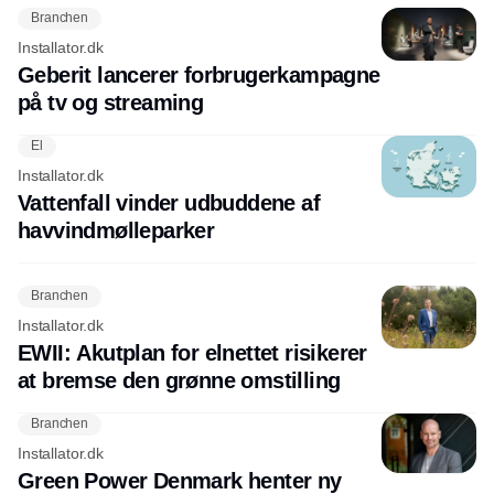
Branchen
Installator.dk
Geberit lancerer forbrugerkampagne
på tv og streaming
El
Installator.dk
Vattenfall vinder udbuddene af
havvindmølleparker
Branchen
Installator.dk
EWII: Akutplan for elnettet risikerer
at bremse den grønne omstilling
Branchen
Installator.dk
Green Power Denmark henter ny