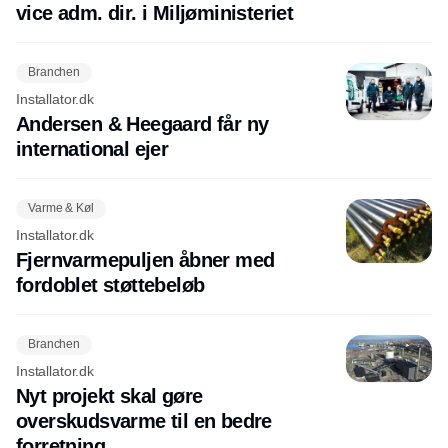
vice adm. dir. i Miljøministeriet
Branchen
Installator.dk
Andersen & Heegaard får ny
international ejer
Varme & Køl
Installator.dk
Fjernvarmepuljen åbner med
fordoblet støttebeløb
Branchen
Installator.dk
Nyt projekt skal gøre
overskudsvarme til en bedre
forretning