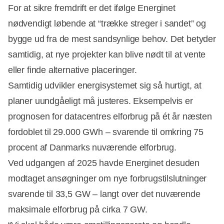
For at sikre fremdrift er det ifølge Energinet
nødvendigt løbende at “trække streger i sandet” og
bygge ud fra de mest sandsynlige behov. Det betyder
samtidig, at nye projekter kan blive nødt til at vente
eller finde alternative placeringer.
Samtidig udvikler energisystemet sig så hurtigt, at
planer uundgåeligt må justeres. Eksempelvis er
prognosen for datacentres elforbrug på ét år næsten
fordoblet til 29.000 GWh – svarende til omkring 75
procent af Danmarks nuværende elforbrug.
Ved udgangen af 2025 havde Energinet desuden
modtaget ansøgninger om nye forbrugstilslutninger
svarende til 33,5 GW – langt over det nuværende
maksimale elforbrug på cirka 7 GW.