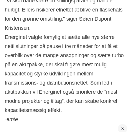
“Vi skal både være omstillingsparate og handle
hurtigt. Ellers risikerer elnettet at blive en flaskehals
for den grønne omstilling,” siger Søren Dupont
Kristensen.
Energinet valgte fornylig at sætte alle nye større
nettilslutninger på pause i tre måneder for at få et
overblik over de mange ansøgninger og sætte turbo
på en akutpakke, der skal frigøre mest mulig
kapacitet og styrke udviklingen mellem
transmissions- og distributionsnettet. Som led i
akutpakken vil Energinet også prioritere de “mest
modne projekter og tiltag”, der kan skabe konkret
kapacitetsmæssig effekt.
-emte