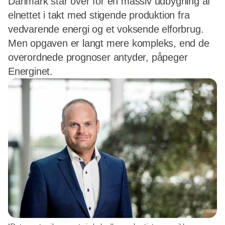
Danmark står over for en massiv udbygning af
elnettet i takt med stigende produktion fra
vedvarende energi og et voksende elforbrug.
Men opgaven er langt mere kompleks, end de
overordnede prognoser antyder, påpeger
Energinet.