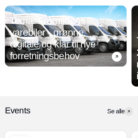
Tema: Fremtidens
varebiler - grønne,
digitale og klar til nye
forretningsbehov
Events
Se alle