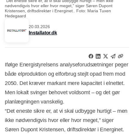
“Det eneste sikre er, at vi skal udbygge hurtigt – men ikke
nødvendigvis hvor eller hvor meget,” siger Søren Dupont
Kristensen, driftsdirektør i Energinet.. Foto: Maria Tuxen
Hedegaard
20.03.2026
Installator.dk
Ifølge Energistyrelsens analyseforudsætninger peger
både elproduktion og elforbrug stejlt opad frem mod
2050. Det kræver markant mere kapacitet i elnettet.
Men lokalt svinger behovet voldsomt – og det gør
planlægningen vanskelig.
“Det eneste sikre er, at vi skal udbygge hurtigt – men
ikke nødvendigvis hvor eller hvor meget,” siger
Søren Dupont Kristensen, driftsdirektør i Energinet.