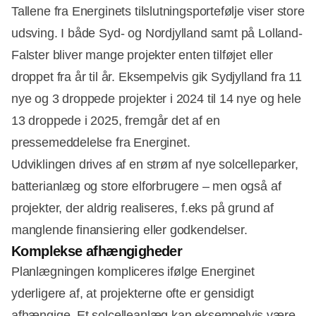
Tallene fra Energinets tilslutningsportefølje viser store
udsving. I både Syd- og Nordjylland samt på Lolland-
Falster bliver mange projekter enten tilføjet eller
Annonce
droppet fra år til år. Eksempelvis gik Sydjylland fra 11
nye og 3 droppede projekter i 2024 til 14 nye og hele
13 droppede i 2025, fremgår det af en
pressemeddelelse fra Energinet.
Udviklingen drives af en strøm af nye solcelleparker,
batterianlæg og store elforbrugere – men også af
projekter, der aldrig realiseres, f.eks på grund af
manglende finansiering eller godkendelser.
Komplekse afhængigheder
Planlægningen kompliceres ifølge Energinet
yderligere af, at projekterne ofte er gensidigt
afhængige. Et solcelleanlæg kan eksempelvis være