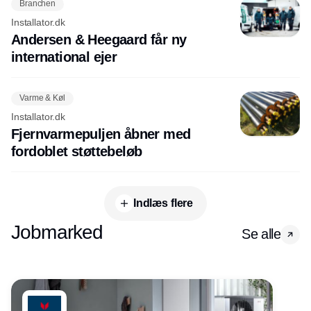
Branchen
Installator.dk
Andersen & Heegaard får ny
international ejer
Varme & Køl
Installator.dk
Fjernvarmepuljen åbner med
fordoblet støttebeløb
Indlæs flere
Jobmarked
Se alle