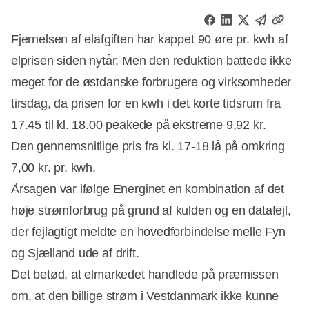
Fjernelsen af elafgiften har kappet 90 øre pr. kwh af
elprisen siden nytår. Men den reduktion battede ikke
meget for de østdanske forbrugere og virksomheder
tirsdag, da prisen for en kwh i det korte tidsrum fra
17.45 til kl. 18.00 peakede på ekstreme 9,92 kr.
Den gennemsnitlige pris fra kl. 17-18 lå på omkring
7,00 kr. pr. kwh.
Årsagen var ifølge Energinet en kombination af det
høje strømforbrug på grund af kulden og en datafejl,
der fejlagtigt meldte en hovedforbindelse melle Fyn
Annonce
og Sjælland ude af drift.
Det betød, at elmarkedet handlede på præmissen
om, at den billige strøm i Vestdanmark ikke kunne