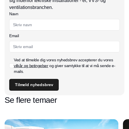
sig indenfor tekniske installationer - el, VVS- og
ventilationsbranchen.
Navn
Email
Ved at tilmelde dig vores nyhedsbrev accepterer du vores
vilkår og betingelser
og giver samtykke til at vi må sende e-
mails.
Tilmeld nyhedsbrev
Se flere temaer