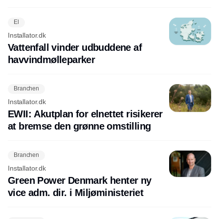
El
Installator.dk
Vattenfall vinder udbuddene af
havvindmølleparker
Branchen
Installator.dk
EWII: Akutplan for elnettet risikerer
at bremse den grønne omstilling
Branchen
Installator.dk
Green Power Denmark henter ny
vice adm. dir. i Miljøministeriet