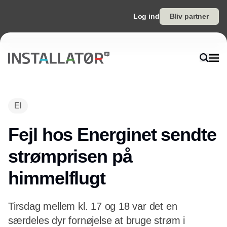
Log ind
Bliv partner
Annonce
El
Fejl hos Energinet sendte
strømprisen på
himmelflugt
Tirsdag mellem kl. 17 og 18 var det en
særdeles dyr fornøjelse at bruge strøm i