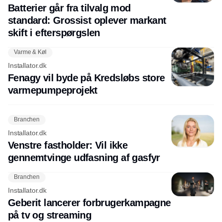
Batterier går fra tilvalg mod
standard: Grossist oplever markant
skift i efterspørgslen
Varme & Køl
Installator.dk
Fenagy vil byde på Kredsløbs store
varmepumpeprojekt
Branchen
Installator.dk
Venstre fastholder: Vil ikke
gennemtvinge udfasning af gasfyr
Branchen
Installator.dk
Geberit lancerer forbrugerkampagne
på tv og streaming