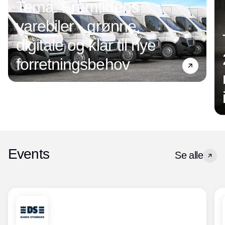
Tema: Fremtidens
varebiler - grønne,
digitale og klar til nye
forretningsbehov
Events
Se alle