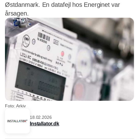
Østdanmark. En datafejl hos Energinet var
årsagen.
Foto: Arkiv
18.02.2026
Installator.dk