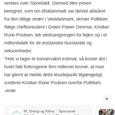
sendes over Storebælt. Dermed blev prisen
beregnet, som om Østdanmark var delvist afskåret
fra den billige strøm i Vestdanmark, skriver Politiken.
Ifølge chefkonsulent i Green Power Denmar, Kristian
Rune Poulsen, løb ekstraregningen for fejlen op i et
millionbeløb for de østdanske husstande og
virksomheder.
“Hvis vi tager et konservativt estimat, så koster det i
hvert fald forbrugerne fem millioner kroner, at man
har glemt at melde dette knudepunkt tilgængeligt,
vurderer Kristian Rune Poulsen overfor Politiken.
-emte
RL Energi og Klima
Sponseret