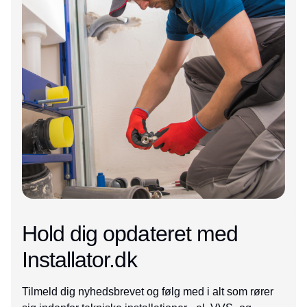
Hold dig opdateret med
Installator.dk
Tilmeld dig nyhedsbrevet og følg med i alt som rører