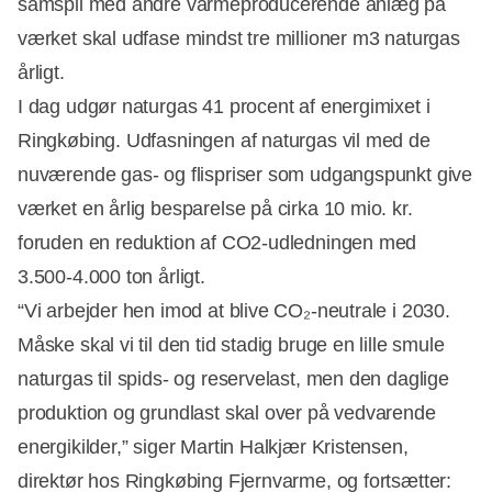
samspil med andre varmeproducerende anlæg på
værket skal udfase mindst tre millioner m3 naturgas
årligt.
I dag udgør naturgas 41 procent af energimixet i
Ringkøbing. Udfasningen af naturgas vil med de
nuværende gas- og flispriser som udgangspunkt give
værket en årlig besparelse på cirka 10 mio. kr.
foruden en reduktion af CO2-udledningen med
3.500-4.000 ton årligt.
“Vi arbejder hen imod at blive CO₂-neutrale i 2030.
Måske skal vi til den tid stadig bruge en lille smule
naturgas til spids- og reservelast, men den daglige
Annonce
produktion og grundlast skal over på vedvarende
energikilder,” siger Martin Halkjær Kristensen,
direktør hos Ringkøbing Fjernvarme, og fortsætter: