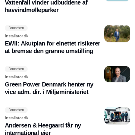
Vattenfall vinder udbuddene af
havvindmølleparker
Branchen
Installator.dk
EWII: Akutplan for elnettet risikerer
at bremse den grønne omstilling
Branchen
Installator.dk
Green Power Denmark henter ny
vice adm. dir. i Miljøministeriet
Branchen
Installator.dk
Andersen & Heegaard får ny
international ejer