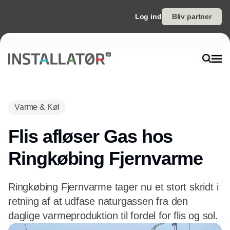
Log ind
Bliv partner
Annonce
Varme & Køl
Flis afløser Gas hos
Ringkøbing Fjernvarme
Ringkøbing Fjernvarme tager nu et stort skridt i
retning af at udfase naturgassen fra den
daglige varmeproduktion til fordel for flis og sol.