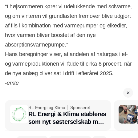
“I højsommeren kører vi udelukkende med solvarme,
og om vinteren vil grundlasten fremover blive udgjort
af flis i kombination med varmepumper og elkedler,
hvor varmen bliver boostet af den nye
absorptionsvarmepumpe.”
Hans beregninger viser, at andelen af naturgas i el-
og varmeproduktionen vil falde til cirka 8 procent, når
de nye anlæg bliver sat i drift i efteråret 2025.
-emte
RL Energi og Klima
Sponseret
RL Energi & Klima etableres
som nyt søsterselskab med
afsæt i RL Ventilation