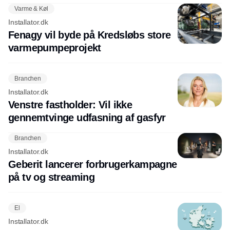
Varme & Køl
Installator.dk
Fenagy vil byde på Kredsløbs store
varmepumpeprojekt
Branchen
Installator.dk
Venstre fastholder: Vil ikke
gennemtvinge udfasning af gasfyr
Branchen
Installator.dk
Geberit lancerer forbrugerkampagne
på tv og streaming
El
Installator.dk