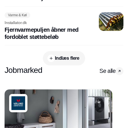
Varme & Køl
Installator.dk
Fjernvarmepuljen åbner med
fordoblet støttebeløb
Indlæs flere
Jobmarked
Se alle