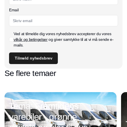
Email
Ved at tilmelde dig vores nyhedsbrev accepterer du vores
vilkår og betingelser
og giver samtykke til at vi må sende e-
mails.
Tilmeld nyhedsbrev
Se flere temaer
Tema: Fremtidens
varebiler - grønne,