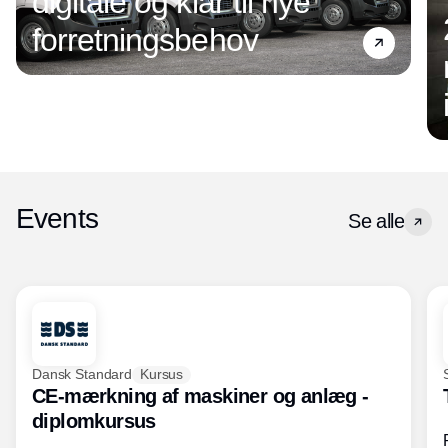
digitale og klar til nye
forretningsbehov
Events
Se alle
Dansk Standard
Kursus
CE-mærkning af maskiner og anlæg -
diplomkursus