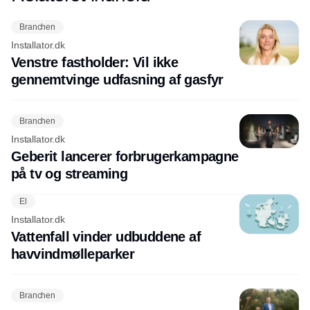
Branchen
Installator.dk
Venstre fastholder: Vil ikke
gennemtvinge udfasning af gasfyr
Branchen
Installator.dk
Geberit lancerer forbrugerkampagne
på tv og streaming
El
Installator.dk
Vattenfall vinder udbuddene af
havvindmølleparker
Branchen