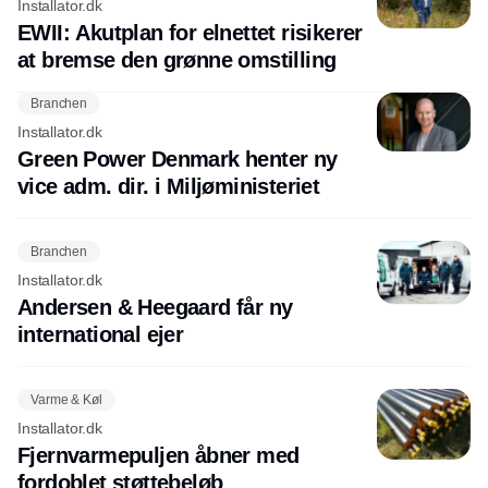
Installator.dk
EWII: Akutplan for elnettet risikerer
at bremse den grønne omstilling
Branchen
Installator.dk
Green Power Denmark henter ny
vice adm. dir. i Miljøministeriet
Branchen
Installator.dk
Andersen & Heegaard får ny
international ejer
Varme & Køl
Installator.dk
Fjernvarmepuljen åbner med
fordoblet støttebeløb