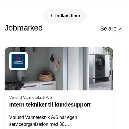
Indlæs flere
Jobmarked
Se alle
Vølund Varmeteknik A/S
Intern tekniker til kundesupport
Vølund Varmeteknik A/S har egen
serviceorganisation med 30