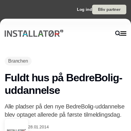
Log ind
Bliv partner
Annonce
Branchen
Fuldt hus på BedreBolig-
uddannelse
Alle pladser på den nye BedreBolig-uddannelse
blev optaget allerede på første tilmeldingsdag.
28.01.2014