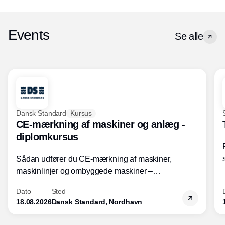
Events
Se alle
Dansk Standard
Kursus
CE-mærkning af maskiner og anlæg -
diplomkursus
Sådan udfører du CE-mærkning af maskiner,
maskinlinjer og ombyggede maskiner –
Diplomkursus – 2 dage
Dato
Sted
18.08.2026
Dansk Standard, Nordhavn