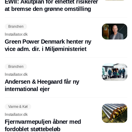
EWII: Akutplan for elnettet risikerer
at bremse den grønne omstilling
Branchen
Installator.dk
Green Power Denmark henter ny
vice adm. dir. i Miljøministeriet
Branchen
Installator.dk
Andersen & Heegaard får ny
international ejer
Varme & Køl
Installator.dk
Fjernvarmepuljen åbner med
fordoblet støttebeløb