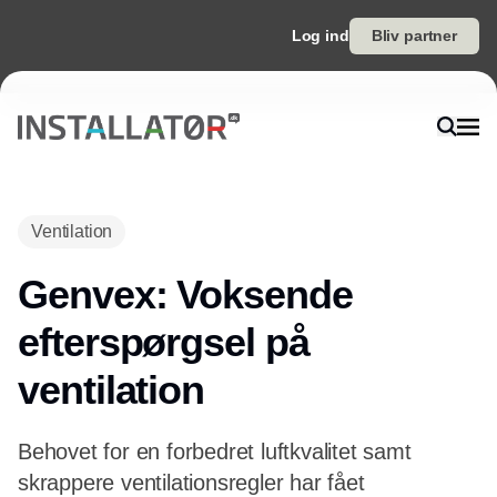
Log ind
Bliv partner
Annonce
Ventilation
Genvex: Voksende
efterspørgsel på
ventilation
Behovet for en forbedret luftkvalitet samt
skrappere ventilationsregler har fået