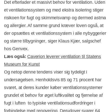
Det efterlader et massivt behov for ventilation. Uden
et ventilationssystem og med ekstra isolering stiger
Annonce
risikoen for fugt og skimmelsvamp og dermed astma
og allergier. Af samme grund kræver loven også, at
der opsættes et ventilationssystem i alle nybyggerier
og større tilbygninger, siger Klaus Kjær, salgschef
hos Genvex.
Læs også:
Caverion leverer ventilation til Statens
Museum for Kunst
Og netop denne tendens viser sig tydeligt i
undersøgelsen. Henholdsvis 85 og 71 procent har
svaret, at deres kunder køber ventilationssystemer
grundet et behov for øget luftkvalitet og fjernelse af
fugt i luften  to typiske ventilationsudfordringer i
forbindelse med renovering. Derudover svarer 64