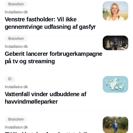
Branchen
Installator.dk
Venstre fastholder: Vil ikke
gennemtvinge udfasning af gasfyr
Branchen
Installator.dk
Geberit lancerer forbrugerkampagne
på tv og streaming
El
Installator.dk
Vattenfall vinder udbuddene af
havvindmølleparker
Branchen
Installator.dk