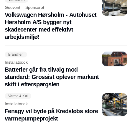
Geovent
Sponseret
Volkswagen Hørsholm - Autohuset
Hørsholm A/S bygger nyt
skadecenter med effektivt
arbejdsmiljø!
Branchen
Installator.dk
Batterier går fra tilvalg mod
standard: Grossist oplever markant
skift i efterspørgslen
Varme & Køl
Installator.dk
Fenagy vil byde på Kredsløbs store
varmepumpeprojekt