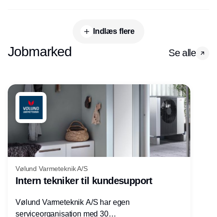
Indlæs flere
Jobmarked
Se alle
Vølund Varmeteknik A/S
Intern tekniker til kundesupport
Vølund Varmeteknik A/S har egen
serviceorganisation med 30