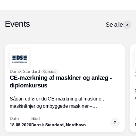
Events
Se alle
Dansk Standard
Kursus
CE-mærkning af maskiner og anlæg -
diplomkursus
Sådan udfører du CE-mærkning af maskiner,
maskinlinjer og ombyggede maskiner –
Diplomkursus – 2 dage
Dato
Sted
18.08.2026
Dansk Standard, Nordhavn