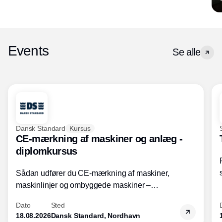
Events
Se alle
Dansk Standard
Kursus
CE-mærkning af maskiner og anlæg -
diplomkursus
Sådan udfører du CE-mærkning af maskiner,
maskinlinjer og ombyggede maskiner –
Diplomkursus – 2 dage
Dato
Sted
18.08.2026
Dansk Standard, Nordhavn