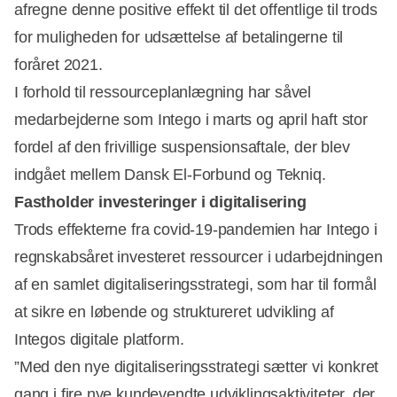
afregne denne positive effekt til det offentlige til trods
for muligheden for udsættelse af betalingerne til
foråret 2021.
I forhold til ressourceplanlægning har såvel
medarbejderne som Intego i marts og april haft stor
fordel af den frivillige suspensionsaftale, der blev
indgået mellem Dansk El-Forbund og Tekniq.
Fastholder investeringer i digitalisering
Trods effekterne fra covid-19-pandemien har Intego i
regnskabsåret investeret ressourcer i udarbejdningen
af en samlet digitaliseringsstrategi, som har til formål
at sikre en løbende og struktureret udvikling af
Integos digitale platform.
”Med den nye digitaliseringsstrategi sætter vi konkret
gang i fire nye kundevendte udviklingsaktiviteter, der