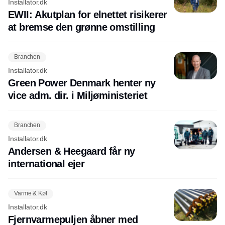
Installator.dk
EWII: Akutplan for elnettet risikerer
at bremse den grønne omstilling
Branchen
Installator.dk
Green Power Denmark henter ny
vice adm. dir. i Miljøministeriet
Branchen
Installator.dk
Andersen & Heegaard får ny
international ejer
Varme & Køl
Installator.dk
Fjernvarmepuljen åbner med