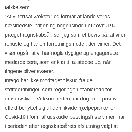
Mikkelsen:
”At vi fortsat vækster og formår at lande vores
næstbedste indtjening nogensinde i et covid-19-
præget regnskabsår, ser jeg som et bevis på, at vi er
robuste og har en forretningsmodel, der virker. Det
viser også, at vi har nogle dygtige og engagerede
medarbejdere, som er klar til at steppe up, når
tingene bliver svære”.
Intego har ikke modtaget tilskud fra de
støtteordninger, som regeringen etablerede for
erhvervslivet. Virksomheden har dog med positiv
Annonce
effekt benyttet sig af den likvide hjælpepakke for
Covid-19 i form af udskudte betalingsfrister, men har
i perioden efter regnskabsårets afslutning valgt at