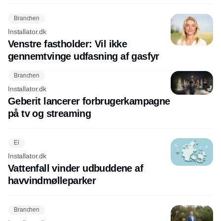
Branchen
Installator.dk
Venstre fastholder: Vil ikke
gennemtvinge udfasning af gasfyr
Branchen
Installator.dk
Geberit lancerer forbrugerkampagne
på tv og streaming
El
Installator.dk
Vattenfall vinder udbuddene af
havvindmølleparker
Branchen