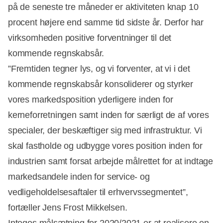
på de seneste tre måneder er aktiviteten knap 10
procent højere end samme tid sidste år. Derfor har
virksomheden positive forventninger til det
kommende regnskabsår.
”Fremtiden tegner lys, og vi forventer, at vi i det
kommende regnskabsår konsoliderer og styrker
vores markedsposition yderligere inden for
kerneforretningen samt inden for særligt de af vores
specialer, der beskæftiger sig med infrastruktur. Vi
skal fastholde og udbygge vores position inden for
industrien samt forsat arbejde målrettet for at indtage
markedsandele inden for service- og
vedligeholdelsesaftaler til erhvervssegmentet”,
fortæller Jens Frost Mikkelsen.
Integos målsætning for 2020/2021 er at realisere en