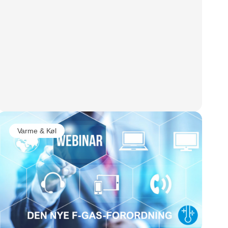
Varme & Køl