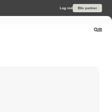
Log ind
Bliv partner