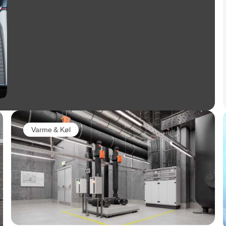
Varme & Køl