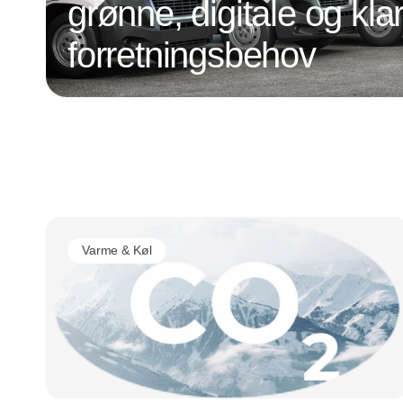
grønne, digitale og klar
forretningsbehov
Varme & Køl