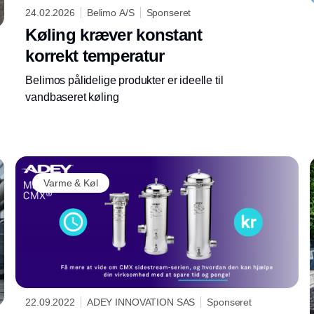
24.02.2026
Belimo A/S
Sponseret
Køling kræver konstant
korrekt temperatur
Belimos pålidelige produkter er ideelle til
vandbaseret køling
Annonce
Varme & Køl
22.09.2022
ADEY INNOVATION SAS
Sponseret