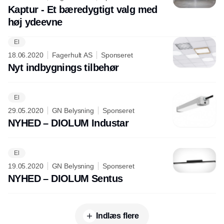
Kaptur - Et bæredygtigt valg med
høj ydeevne
El
18.06.2020
Fagerhult AS
Sponseret
Nyt indbygnings tilbehør
El
29.05.2020
GN Belysning
Sponseret
NYHED – DIOLUM Industar
El
19.05.2020
GN Belysning
Sponseret
NYHED – DIOLUM Sentus
Indlæs flere