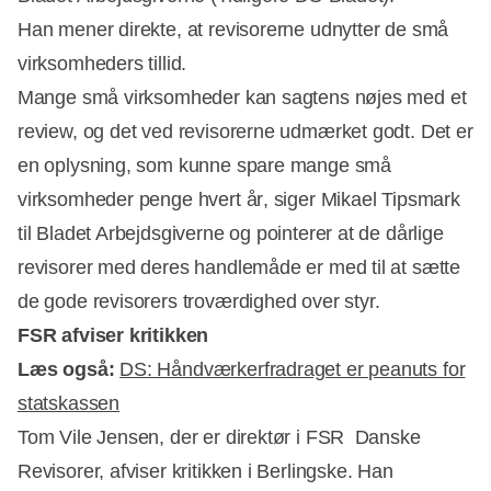
Han mener direkte, at revisorerne udnytter de små
virksomheders tillid.
Mange små virksomheder kan sagtens nøjes med et
review, og det ved revisorerne udmærket godt. Det er
en oplysning, som kunne spare mange små
virksomheder penge hvert år, siger Mikael Tipsmark
til Bladet Arbejdsgiverne og pointerer at de dårlige
revisorer med deres handlemåde er med til at sætte
de gode revisorers troværdighed over styr.
FSR afviser kritikken
Læs også:
DS: Håndværkerfradraget er peanuts for
statskassen
Tom Vile Jensen, der er direktør i FSR  Danske
Revisorer, afviser kritikken i Berlingske. Han