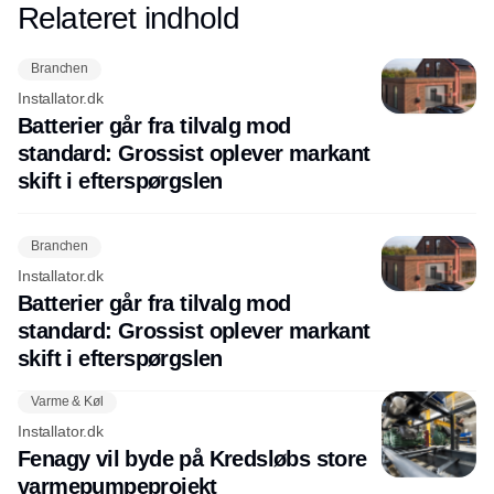
Relateret indhold
Annonce
Branchen
Installator.dk
Batterier går fra tilvalg mod
standard: Grossist oplever markant
skift i efterspørgslen
Branchen
Installator.dk
Batterier går fra tilvalg mod
standard: Grossist oplever markant
skift i efterspørgslen
Varme & Køl
Installator.dk
Fenagy vil byde på Kredsløbs store
varmepumpeprojekt