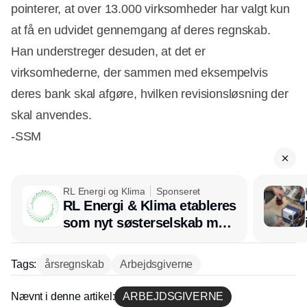
pointerer, at over 13.000 virksomheder har valgt kun
at få en udvidet gennemgang af deres regnskab.
Han understreger desuden, at det er
virksomhederne, der sammen med eksempelvis
deres bank skal afgøre, hvilken revisionsløsning der
skal anvendes.
-SSM
RL Energi og Klima
Sponseret
RL Energi & Klima etableres
som nyt søsterselskab med
afsæt i RL Ventilation
Tags:
årsregnskab
Arbejdsgiverne
Nævnt i denne artikel:
ARBEJDSGIVERNE