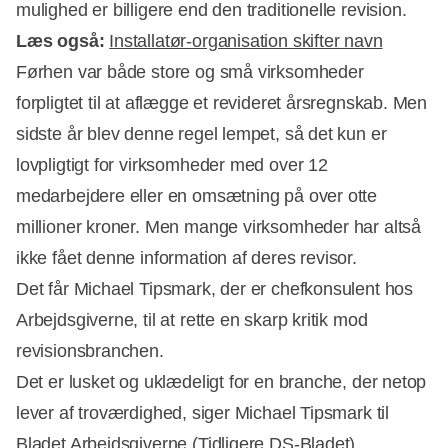
mulighed er billigere end den traditionelle revision.
Læs også:
Installatør-organisation skifter navn
Førhen var både store og små virksomheder
forpligtet til at aflægge et revideret årsregnskab. Men
Annonce
sidste år blev denne regel lempet, så det kun er
lovpligtigt for virksomheder med over 12
medarbejdere eller en omsætning på over otte
millioner kroner. Men mange virksomheder har altså
ikke fået denne information af deres revisor.
Det får Michael Tipsmark, der er chefkonsulent hos
Arbejdsgiverne, til at rette en skarp kritik mod
revisionsbranchen.
Det er lusket og uklædeligt for en branche, der netop
lever af troværdighed, siger Michael Tipsmark til
Bladet Arbejdsgiverne (Tidligere DS-Bladet).