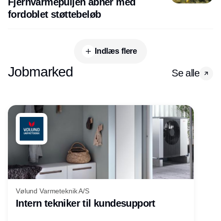
Fjernvarmepuljen åbner med
fordoblet støttebeløb
Indlæs flere
Jobmarked
Se alle
Vølund Varmeteknik A/S
Intern tekniker til kundesupport