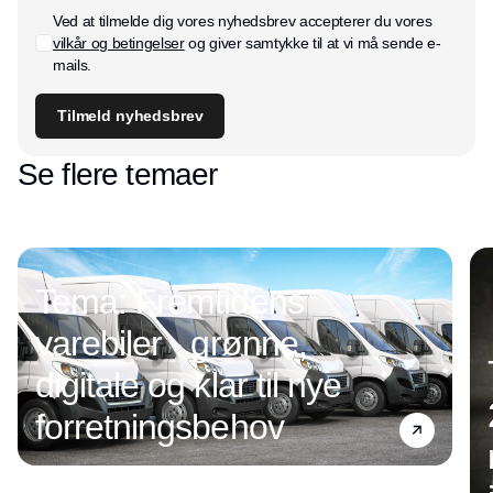
Ved at tilmelde dig vores nyhedsbrev accepterer du vores
vilkår og betingelser
og giver samtykke til at vi må sende e-
mails.
Tilmeld nyhedsbrev
Se flere temaer
Tema: Fremtidens
varebiler - grønne,
digitale og klar til nye
forretningsbehov