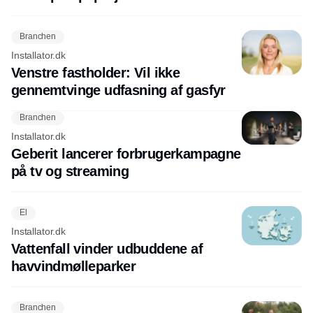
Branchen
Installator.dk
Venstre fastholder: Vil ikke
gennemtvinge udfasning af gasfyr
Branchen
Installator.dk
Geberit lancerer forbrugerkampagne
på tv og streaming
El
Installator.dk
Vattenfall vinder udbuddene af
havvindmølleparker
Branchen