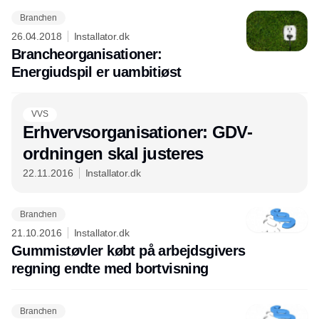
Branchen
26.04.2018
Installator.dk
Brancheorganisationer:
Energiudspil er uambitiøst
Annonce
VVS
Erhvervsorganisationer: GDV-
ordningen skal justeres
22.11.2016
Installator.dk
Branchen
21.10.2016
Installator.dk
Gummistøvler købt på arbejdsgivers
regning endte med bortvisning
Branchen