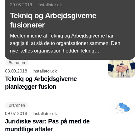
29.03.2019
Installator.dk
Tekniq og Arbejdsgiverne
fusionerer
Medlemmerne af Tekniq og Arbejdsgiverne har
sagt ja til at slå de to organisationer sammen. Den
nye fælles organisation hedder Tekniq
Arbejdsgiverne – Industri & Installation og bliver
Branchen
landets fjerdestørste arbejdsgiverforening.
03.09.2018
Installator.dk
Tekniq og Arbejdsgiverne
planlægger fusion
Branchen
09.07.2018
Installator.dk
Juridiske svar: Pas på med de
mundtlige aftaler