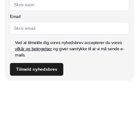
Email
Ved at tilmelde dig vores nyhedsbrev accepterer du vores
vilkår og betingelser
og giver samtykke til at vi må sende e-
mails.
Tilmeld nyhedsbrev
Udgiver
Horisont Gruppen a/s
Strandlodsvej 44