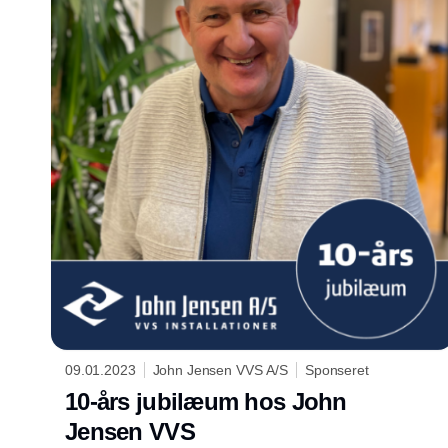
09.01.2023
John Jensen VVS A/S
Sponseret
10-års jubilæum hos John
Jensen VVS