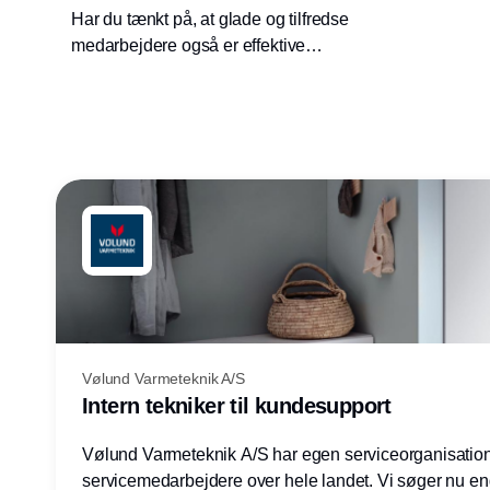
Har du tænkt på, at glade og tilfredse
medarbejdere også er effektive
medarbejdere?
Vølund Varmeteknik A/S
Intern tekniker til kundesupport
Vølund Varmeteknik A/S har egen serviceorganisatio
servicemedarbejdere over hele landet. Vi søger nu e