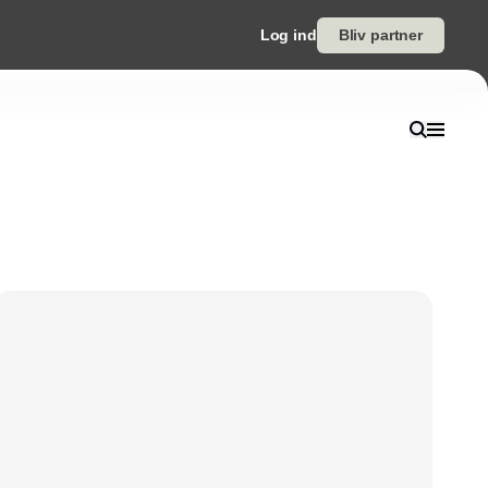
Log ind
Bliv partner