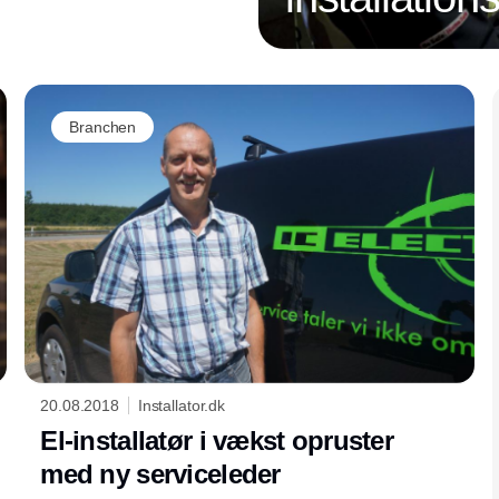
Annonce
Branchen
20.08.2018
Installator.dk
El-installatør i vækst opruster
med ny serviceleder