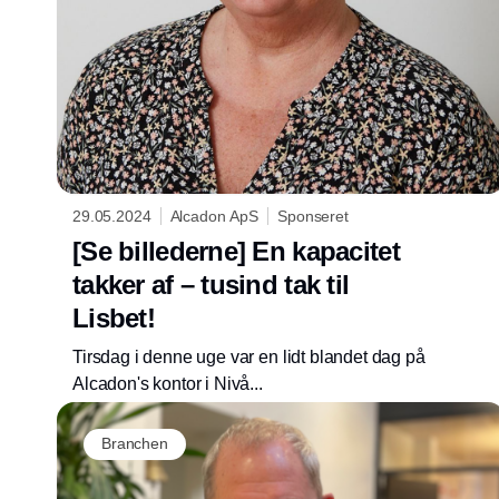
29.05.2024
Alcadon ApS
Sponseret
[Se billederne] En kapacitet
takker af – tusind tak til
Lisbet!
Tirsdag i denne uge var en lidt blandet dag på
Alcadon's kontor i Nivå...
Branchen