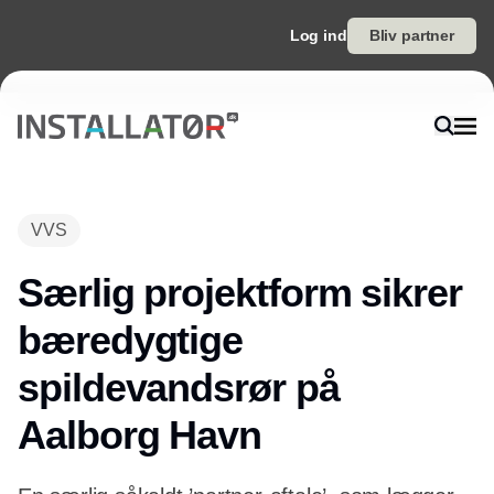
Log ind
Bliv partner
Annonce
VVS
Særlig projektform sikrer
bæredygtige
spildevandsrør på
Aalborg Havn