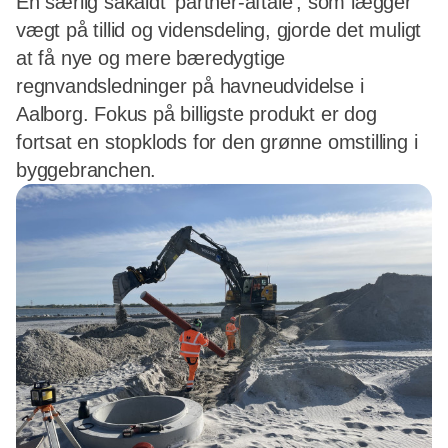
En særlig såkaldt ’partner-aftale’, som lægger
vægt på tillid og vidensdeling, gjorde det muligt
at få nye og mere bæredygtige
regnvandsledninger på havneudvidelse i
Aalborg. Fokus på billigste produkt er dog
fortsat en stopklods for den grønne omstilling i
byggebranchen.