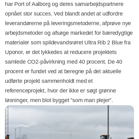
har Port of Aalborg og deres samarbejdspartnere
opnået stor succes. Ved blandt andet at udfordre
leverandørerne på leveringsmetoderne, afprøve nye
arbejdsmetoder og afsøge markedet for bæredygtige
materialer som spildevandsrøret Ultra Rib 2 Blue fra
Uponor, er det lykkedes at reducere projektets
samlede CO2-påvirkning med 40 procent. De 40
procent er fundet ved at beregne på det aktuelle
udførte projekt sammenholdt med et
referenceprojekt, hvor der ikke er søgt grønne
løsninger, men blot bygget ”som man plejer”.
Annonce