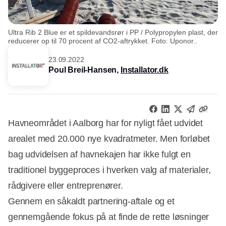
Ultra Rib 2 Blue er et spildevandsrør i PP / Polypropylen plast, der
reducerer op til 70 procent af CO2-aftrykket. Foto: Uponor..
23.09.2022
Poul Breil-Hansen,
Installator.dk
Havneområdet i Aalborg har for nyligt fået udvidet
arealet med 20.000 nye kvadratmeter. Men forløbet
bag udvidelsen af havnekajen har ikke fulgt en
traditionel byggeproces i hverken valg af materialer,
rådgivere eller entreprenører.
Gennem en såkaldt partnering-aftale og et
gennemgående fokus på at finde de rette løsninger