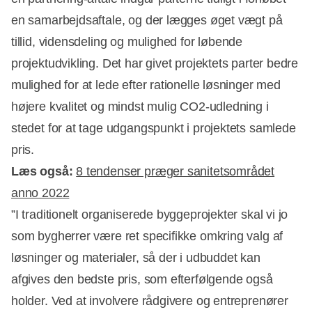
en samarbejdsaftale, og der lægges øget vægt på
tillid, vidensdeling og mulighed for løbende
projektudvikling. Det har givet projektets parter bedre
mulighed for at lede efter rationelle løsninger med
højere kvalitet og mindst mulig CO2-udledning i
stedet for at tage udgangspunkt i projektets samlede
pris.
Læs også:
8 tendenser præger sanitetsområdet
anno 2022
”I traditionelt organiserede byggeprojekter skal vi jo
som bygherrer være ret specifikke omkring valg af
løsninger og materialer, så der i udbuddet kan
afgives den bedste pris, som efterfølgende også
holder. Ved at involvere rådgivere og entreprenører