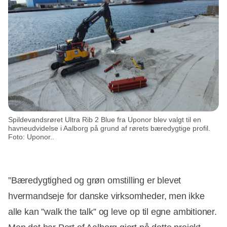
Spildevandsrøret Ultra Rib 2 Blue fra Uponor blev valgt til en
havneudvidelse i Aalborg på grund af rørets bæredygtige profil.
Foto: Uponor..
”Bæredygtighed og grøn omstilling er blevet
hvermandseje for danske virksomheder, men ikke
alle kan ”walk the talk” og leve op til egne ambitioner.