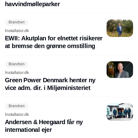
havvindmølleparker
Branchen
Installator.dk
EWII: Akutplan for elnettet risikerer
at bremse den grønne omstilling
Branchen
Installator.dk
Green Power Denmark henter ny
vice adm. dir. i Miljøministeriet
Branchen
Installator.dk
Andersen & Heegaard får ny
international ejer