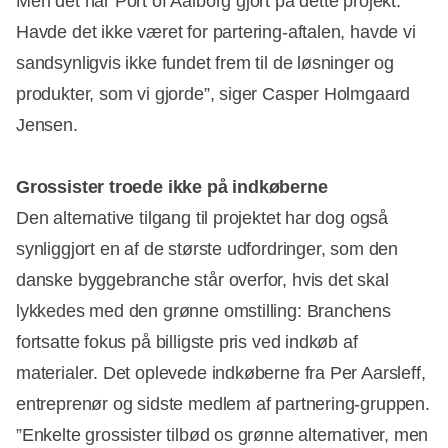
Men det har Port of Aalborg gjort på dette projekt.
Havde det ikke været for partering-aftalen, havde vi
sandsynligvis ikke fundet frem til de løsninger og
produkter, som vi gjorde”, siger Casper Holmgaard
Jensen.
Grossister troede ikke på indkøberne
Den alternative tilgang til projektet har dog også
synliggjort en af de største udfordringer, som den
danske byggebranche står overfor, hvis det skal
lykkedes med den grønne omstilling: Branchens
fortsatte fokus på billigste pris ved indkøb af
materialer. Det oplevede indkøberne fra Per Aarsleff,
entreprenør og sidste medlem af partnering-gruppen.
”Enkelte grossister tilbød os grønne alternativer, men