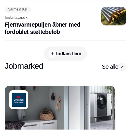
Varme & Køl
Installator.dk
Fjernvarmepuljen åbner med
fordoblet støttebeløb
Indlæs flere
Jobmarked
Se alle