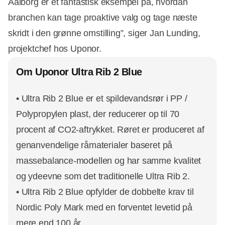
Aalborg er et fantastisk eksempel på, hvordan
branchen kan tage proaktive valg og tage næste
skridt i den grønne omstilling”, siger Jan Lunding,
projektchef hos Uponor.
Om Uponor Ultra Rib 2 Blue
• Ultra Rib 2 Blue er et spildevandsrør i PP /
Polypropylen plast, der reducerer op til 70
procent af CO2-aftrykket. Røret er produceret af
genanvendelige råmaterialer baseret på
massebalance-modellen og har samme kvalitet
og ydeevne som det traditionelle Ultra Rib 2.
• Ultra Rib 2 Blue opfylder de dobbelte krav til
Nordic Poly Mark med en forventet levetid på
mere end 100 år.