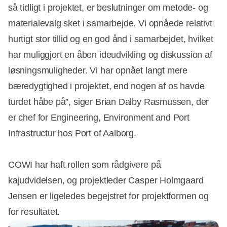
så tidligt i projektet, er beslutninger om metode- og
materialevalg sket i samarbejde. Vi opnåede relativt
hurtigt stor tillid og en god ånd i samarbejdet, hvilket
har muliggjort en åben ideudvikling og diskussion af
løsningsmuligheder. Vi har opnået langt mere
bæredygtighed i projektet, end nogen af os havde
turdet håbe på”, siger Brian Dalby Rasmussen, der
er chef for Engineering, Environment and Port
Infrastructur hos Port of Aalborg.
COWI har haft rollen som rådgivere på
kajudvidelsen, og projektleder Casper Holmgaard
Jensen er ligeledes begejstret for projektformen og
for resultatet.