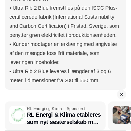
• Ultra Rib 2 Blue fremstilles på den ISCC Plus-
certificerede fabrik (International Sustainability
and Carbon Certification) i Fristad, Sverige, som
benytter grøn elektricitet i produktionsenheden.
• Kunder modtager en erklæring med angivelse
af den mængde fossilfrit materiale, som
leveringen indeholder.
• Ultra Rib 2 Blue leveres i længder af 3 og 6
meter, i dimensioner fra 200 til 560 mm.
RL Energi og Klima
Sponseret
RL Energi & Klima etableres
som nyt søsterselskab med
afsæt i RL Ventilation