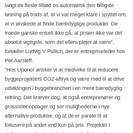
langt de fleste tilbød os automatisk den billigste
løsning på trods af, at vi var meget klare i spyttet om,
at vi ønskede at finde bæredygtige produkter. De
troede ganske enkelt ikke på, at prisen ikke var det
absolut vigtigste, som det ellers plejer at være”,
fortæller Ludvig V Pullich, der er entrepriseleder hos
Per Aarsleff.
”Hos Uponor ønsker vi at medvirke til at reducere
byggeprojekters CO2-aftryk og være med til at drive
udviklingen i byggebranchen i en mere bæredygtig
retning. Det kræver dog, at også entreprenører og
grossister opdager og ser mulighederne i nye
alternative produkter, og at de er parate til at
fokusere på andet end kun på pris. Projektet i