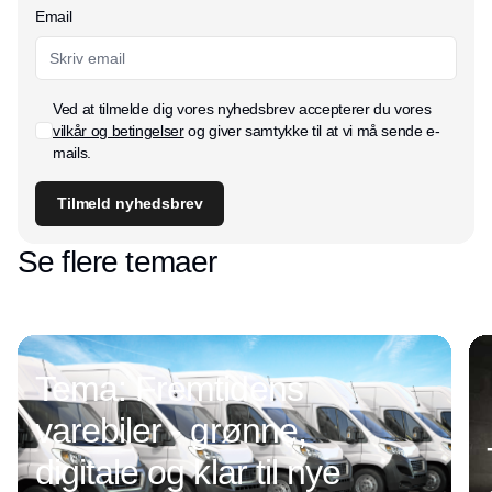
Email
Ved at tilmelde dig vores nyhedsbrev accepterer du vores
vilkår og betingelser
og giver samtykke til at vi må sende e-
mails.
Tilmeld nyhedsbrev
Se flere temaer
Tema: Fremtidens
varebiler - grønne,
digitale og klar til nye