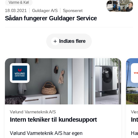
Varme & Køl
18.03.2021
Guldager A/S
Sponseret
Sådan fungerer Guldager Service
Indlæs flere
Vølund Varmeteknik A/S
Vie
Intern tekniker til kundesupport
In
Vølund Varmeteknik A/S har egen
Har