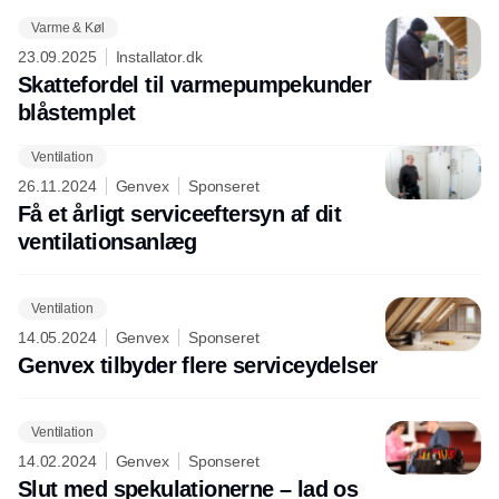
Varme & Køl
23.09.2025
Installator.dk
Skattefordel til varmepumpekunder
blåstemplet
Ventilation
Annonce
26.11.2024
Genvex
Sponseret
Få et årligt serviceeftersyn af dit
ventilationsanlæg
Ventilation
14.05.2024
Genvex
Sponseret
Genvex tilbyder flere serviceydelser
Ventilation
14.02.2024
Genvex
Sponseret
Slut med spekulationerne – lad os