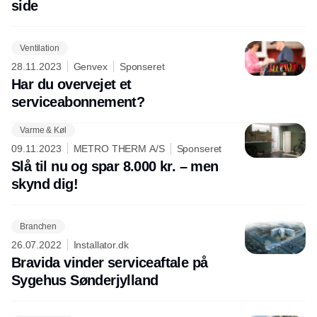
side
Ventilation
28.11.2023
Genvex
Sponseret
Har du overvejet et
serviceabonnement?
Varme & Køl
09.11.2023
METRO THERM A/S
Sponseret
Slå til nu og spar 8.000 kr. – men
skynd dig!
Branchen
26.07.2022
Installator.dk
Bravida vinder serviceaftale på
Sygehus Sønderjylland