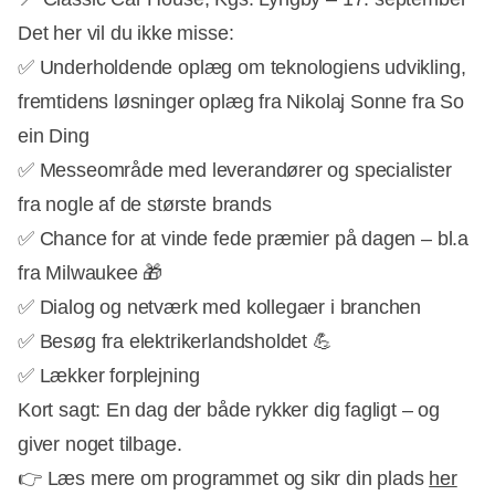
Det her vil du ikke misse:
✅ Underholdende oplæg om teknologiens udvikling,
fremtidens løsninger oplæg fra Nikolaj Sonne fra So
ein Ding
✅ Messeområde med leverandører og specialister
fra nogle af de største brands
✅ Chance for at vinde fede præmier på dagen – bl.a
fra Milwaukee 🎁
✅ Dialog og netværk med kollegaer i branchen
✅ Besøg fra elektrikerlandsholdet 💪
✅ Lækker forplejning
Kort sagt: En dag der både rykker dig fagligt – og
giver noget tilbage.
👉 Læs mere om programmet og sikr din plads
her