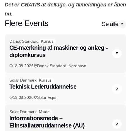
Det er GRATIS at deltage, og tilmeldingen er åben
nu.
Flere Events
Se alle
Dansk Standard
Kursus
CE-mærkning af maskiner og anlæg -
diplomkursus
18.08.2026
Dansk Standard, Nordhavn
Solar Danmark
Kursus
Teknisk Lederuddannelse
19.08.2026
Solar Vejen
Solar Danmark
Møde
Informationsmøde –
Elinstallatøruddannelse (AU)