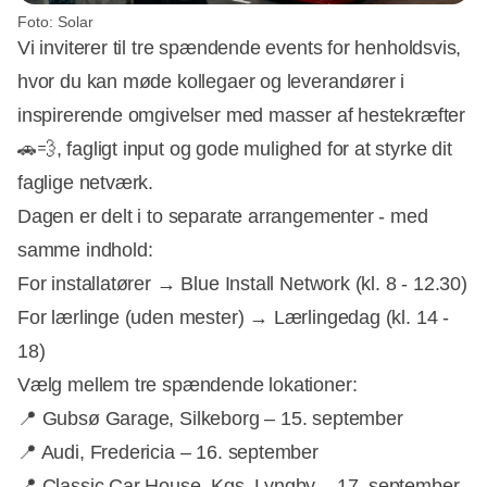
Foto: Solar
Vi inviterer til tre spændende events for henholdsvis,
hvor du kan møde kollegaer og leverandører i
inspirerende omgivelser med masser af hestekræfter
🚗💨, fagligt input og gode mulighed for at styrke dit
faglige netværk.
Dagen er delt i to separate arrangementer - med
samme indhold:
For installatører → Blue Install Network (kl. 8 - 12.30)
For lærlinge (uden mester) → Lærlingedag (kl. 14 -
18)
Vælg mellem tre spændende lokationer:
📍 Gubsø Garage, Silkeborg – 15. september
📍 Audi, Fredericia – 16. september
📍 Classic Car House, Kgs. Lyngby – 17. september