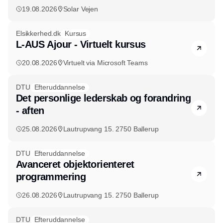
19.08.2026
Solar Vejen
Elsikkerhed.dk
Kursus
L-AUS Ajour - Virtuelt kursus
20.08.2026
Virtuelt via Microsoft Teams
DTU
Efteruddannelse
Det personlige lederskab og forandring
- aften
25.08.2026
Lautrupvang 15. 2750 Ballerup
DTU
Efteruddannelse
Avanceret objektorienteret
programmering
26.08.2026
Lautrupvang 15. 2750 Ballerup
DTU
Efteruddannelse