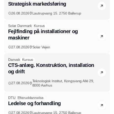
Strategisk markedsføring
26.08.2026
Lautrupvang 15. 2750 Ballerup
Solar Danmark
Kursus
Fejlfinding på installationer og
maskiner
27.08.2026
Solar Vejen
Danvak
Kursus
CTS-anlæg. Konstruktion, installation
og drift
Teknologisk Institut, Kongsvang Allé 29,
27.08.2026
8000 Aarhus
DTU
Efteruddannelse
Ledelse og forhandling
27.08.2026
Lautrupvang 15. 2750 Ballerup