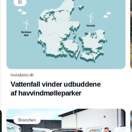
El
Installator.dk
Vattenfall vinder udbuddene
af havvindmølleparker
Branchen