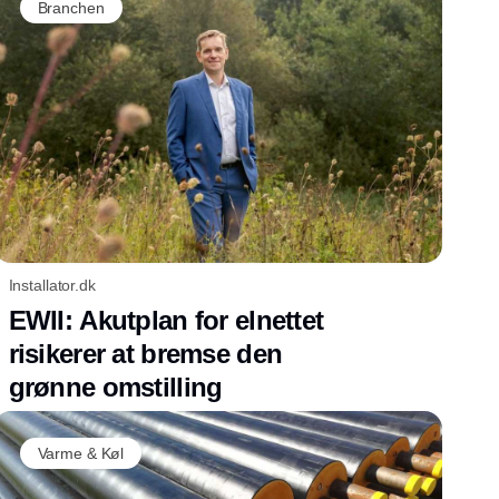
Branchen
Installator.dk
EWII: Akutplan for elnettet
risikerer at bremse den
grønne omstilling
Varme & Køl