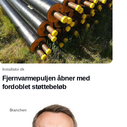
Installator.dk
Fjernvarmepuljen åbner med
fordoblet støttebeløb
Branchen