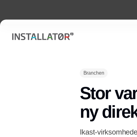
Branchen
Stor va
ny dire
Ikast-virksomheden