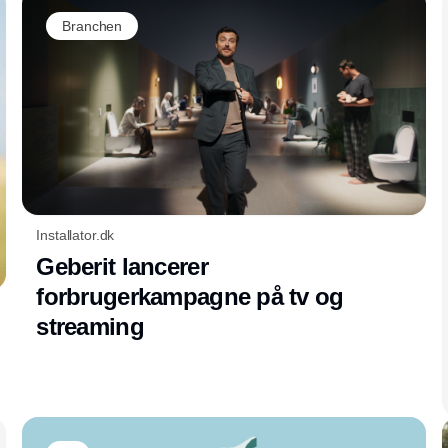
Branchen
Installator.dk
Geberit lancerer
forbrugerkampagne på tv og
streaming