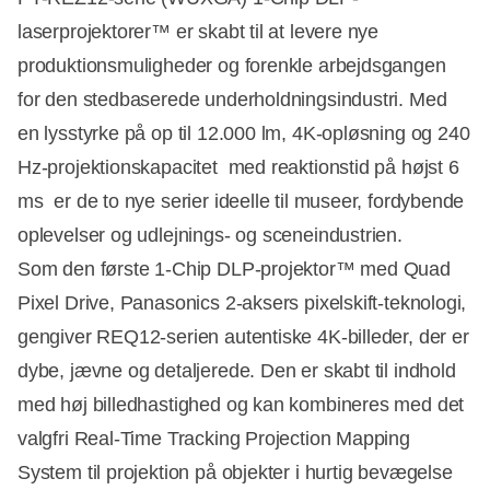
laserprojektorer™ er skabt til at levere nye
produktionsmuligheder og forenkle arbejdsgangen
for den stedbaserede underholdningsindustri. Med
en lysstyrke på op til 12.000 lm, 4K-opløsning og 240
Hz-projektionskapacitet med reaktionstid på højst 6
ms er de to nye serier ideelle til museer, fordybende
oplevelser og udlejnings- og sceneindustrien.
Som den første 1-Chip DLP-projektor™ med Quad
Pixel Drive, Panasonics 2-aksers pixelskift-teknologi,
gengiver REQ12-serien autentiske 4K-billeder, der er
dybe, jævne og detaljerede. Den er skabt til indhold
med høj billedhastighed og kan kombineres med det
valgfri Real-Time Tracking Projection Mapping
System til projektion på objekter i hurtig bevægelse