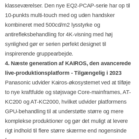
klasseværelser. Den nye EQ2-PCAP-serie har op til
10-punkts multi-touch med og uden handsker
kombineret med 500cd/m2 lysstyrke og
antirefleksbehandling for 4K-visning med høj
synlighed gør er serien perfekt designet til
inspirerende gruppearbejde.
4. Næste generation af KAIROS, den avancerede
live-produktionsplatform - Tilgængelig i 2023
Panasonic udvider Kairos-økosystemet ved at tilføje
to nye kraftfulde og støjsvage Core-mainframes, AT-
KC200 og AT-KC2000, hvilket udvider platformens
GPU-behandling til at understøtte større og mere
komplekse produktioner og gør det muligt at levere
rigt indhold til flere større skærme end nogensinde