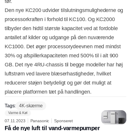
før.
Den nye KC200 udvider tilslutningsmulighederne og
processorkraften i forhold til KC100. Og KC2000
tilbyder den hidtil største kapacitet ved at fordoble
antallet af kilder og udgange på den nuværende
KC1000. Det øger processorydeevnen med mindst
30% og afspillerkapaciteten med 500% til i alt 900
GB. Det nye 4RU-chassis til begge modeller har høj
luftstrøm ved lavere blæserhastigheder, hvilket
reducerer støjen betydeligt og gør det muligt at
placere platformen tæt på handlingen.
Tags:
4K-skærme
Varme & Køl
07.11.2023
Panasonic
Sponseret
Få de nye luft til vand-varmepumper