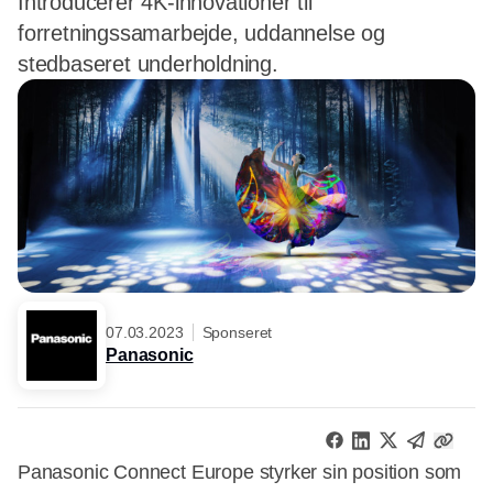
Introducerer 4K-innovationer til
forretningssamarbejde, uddannelse og
stedbaseret underholdning.
07.03.2023
Sponseret
Panasonic
Panasonic Connect Europe styrker sin position som