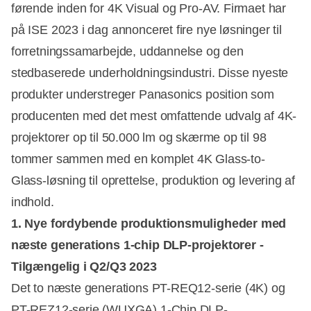
førende inden for 4K Visual og Pro-AV. Firmaet har
på ISE 2023 i dag annonceret fire nye løsninger til
forretningssamarbejde, uddannelse og den
stedbaserede underholdningsindustri. Disse nyeste
produkter understreger Panasonics position som
producenten med det mest omfattende udvalg af 4K-
projektorer op til 50.000 lm og skærme op til 98
tommer sammen med en komplet 4K Glass-to-
Glass-løsning til oprettelse, produktion og levering af
indhold.
1. Nye fordybende produktionsmuligheder med
næste generations 1-chip DLP-projektorer -
Tilgængelig i Q2/Q3 2023
Det to næste generations PT-REQ12-serie (4K) og
PT-REZ12-serie (WUXGA) 1-Chip DLP-