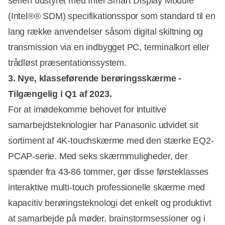
serien udstyret med Intel Smart Display Module
(Intel®® SDM) specifikationsspor som standard til en
lang række anvendelser såsom digital skiltning og
transmission via en indbygget PC, terminalkort eller
trådløst præsentationssystem.
3. Nye, klasseførende berøringsskærme -
Tilgængelig i Q1 af 2023.
For at imødekomme behovet for intuitive
samarbejdsteknologier har Panasonic udvidet sit
sortiment af 4K-touchskærme med den stærke EQ2-
PCAP-serie. Med seks skærmmuligheder, der
spænder fra 43-86 tommer, gør disse førsteklasses
interaktive multi-touch professionelle skærme med
kapacitiv berøringsteknologi det enkelt og produktivt
at samarbejde på møder, brainstormsessioner og i