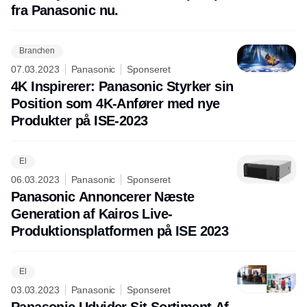
fra Panasonic nu.
Branchen
07.03.2023
Panasonic
Sponseret
4K Inspirerer: Panasonic Styrker sin
Position som 4K-Anfører med nye
Produkter på ISE-2023
El
06.03.2023
Panasonic
Sponseret
Panasonic Annoncerer Næste
Generation af Kairos Live-
Produktionsplatformen på ISE 2023
El
03.03.2023
Panasonic
Sponseret
Panasonic Udvider Sit Sortiment Af