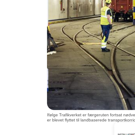
Ifølge Trafikverket er færgeruten fortsat nød
er blevet flyttet til landbaserede transportkorr