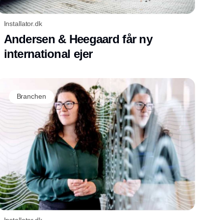
Installator.dk
Andersen & Heegaard får ny
international ejer
Branchen
Installator.dk