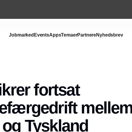
Jobmarked
Events
Apps
Temaer
Partnere
Nyhedsbrev
Annonce
ikrer fortsat
efærgedrift melle
 og Tyskland