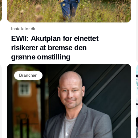
Installator.dk
EWII: Akutplan for elnettet
risikerer at bremse den
grønne omstilling
Branchen