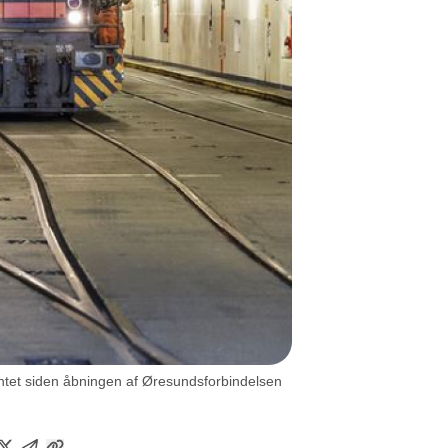
entet siden åbningen af Øresundsforbindelsen