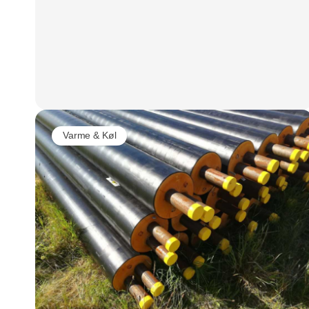
Varme & Køl