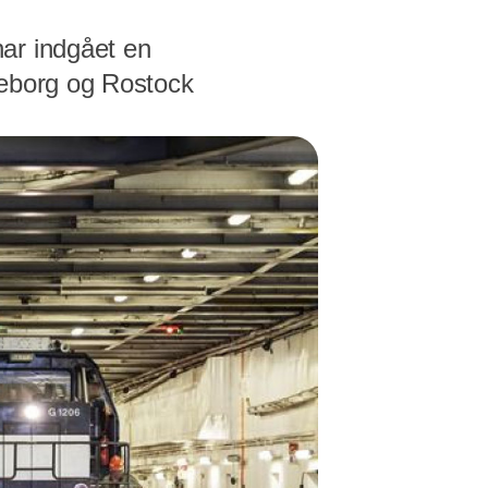
ar indgået en
lleborg og Rostock