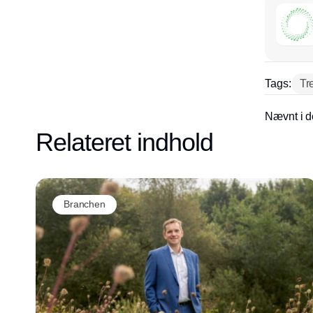
Tags:
Tr
Nævnt i d
Relateret indhold
Branchen