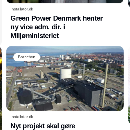
Installator.dk
Green Power Denmark henter
ny vice adm. dir. i
Miljøministeriet
Branchen
Installator.dk
Nyt projekt skal gøre