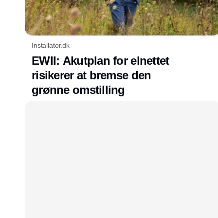
Installator.dk
EWII: Akutplan for elnettet
risikerer at bremse den
grønne omstilling