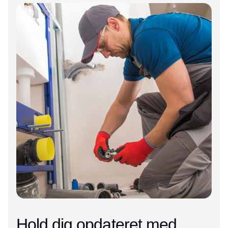
Annonce
Hold dig opdateret med