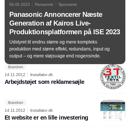
06.03.2023
Panasonic
Sponseret
Panasonic Annoncerer Næste
Generation af Kairos Live-
Produktionsplatformen på ISE 2023
Udstyret til endnu større og mere kompleks
produktion med større effekt, redundans, input og
output – og mere støjsvage end nogensinde.
Branchen
14.11.2012
Installator.dk
Arbejdstøjet som reklamesøjle
Branchen
14.11.2012
Installator.dk
Et website er en lille investering