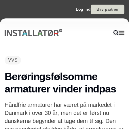
Log ind
Bliv partner
Annonce
VVS
Berøringsfølsomme
armaturer vinder indpas
Håndfrie armaturer har været på markedet i
Danmark i over 30 år, men det er først nu
danskerne begynder at tage dem til sig. Den