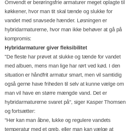
Omvendt er berøringsfrie armaturer meget oplagte til
køkkener, hvor man tit skal tænde og slukke for
vandet med snavsede hænder. Løsningen er
hybridarmaturerne, hvor man ikke behøver at gå på
kompromis:
Hybridarmaturer giver fleksibilitet
”De fleste har prøvet at slukke og tænde for vandet
med albuen, mens man lige har rørt ved kød. I den
situation er håndfrit armatur smart, men vil samtidig
også gerne have friheden til selv at kunne vælge om
man vil have en større mængde vand. Det er
hybridarmaturerne svaret på", siger Kasper Thomsen
og fortsætter:
"Her kan man åbne, lukke og regulere vandets
temperatur med et greb, eller man kan vælge at