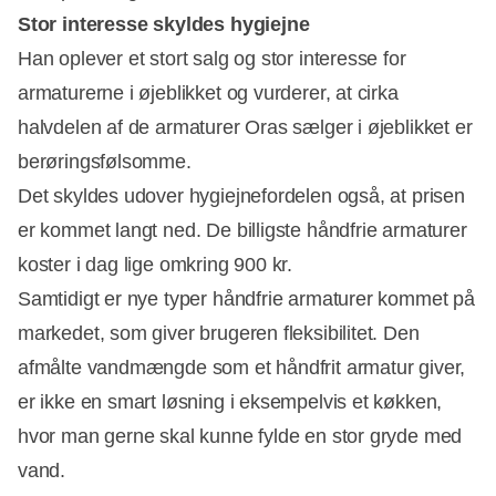
Stor interesse skyldes hygiejne
Han oplever et stort salg og stor interesse for
armaturerne i øjeblikket og vurderer, at cirka
halvdelen af de armaturer Oras sælger i øjeblikket er
berøringsfølsomme.
Det skyldes udover hygiejnefordelen også, at prisen
er kommet langt ned. De billigste håndfrie armaturer
koster i dag lige omkring 900 kr.
Samtidigt er nye typer håndfrie armaturer kommet på
markedet, som giver brugeren fleksibilitet. Den
afmålte vandmængde som et håndfrit armatur giver,
er ikke en smart løsning i eksempelvis et køkken,
hvor man gerne skal kunne fylde en stor gryde med
vand.