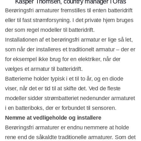
Kasper Thomsen, country manager i Oras
Berøringsfri armaturer fremstilles til enten batteridrift
eller til fast strømforsyning. I det private hjem bruges
der som regel modeller til batteridrift.
Installationen af et berøringsfri armatur er lige så let,
som når der installeres et traditionelt armatur – der er
for eksempel ikke brug for en elektriker, når der
vælges et armatur til batteridrift.
Batterierne holder typisk i et til to år, og en diode
viser, når det er tid til at skifte det. Ved de fleste
modeller sidder strømbatteriet nedenunder armaturet
i en batteriboks, der er forbundet til sensoren.
Nemme at vedligeholde og installere
Berøringsfri armaturer er endnu nemmere at holde
rene end de såkaldte traditionelle armaturer. Som det