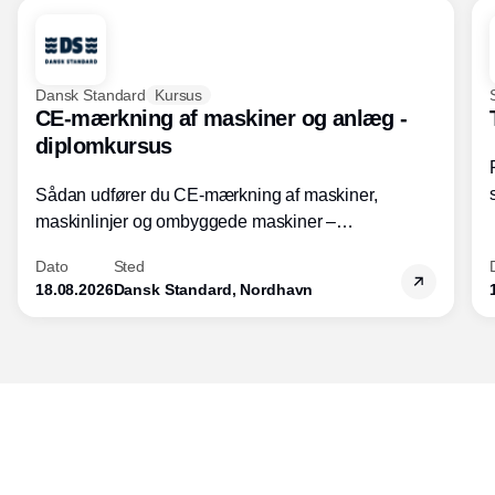
Dansk Standard
Kursus
CE-mærkning af maskiner og anlæg -
diplomkursus
Sådan udfører du CE-mærkning af maskiner,
maskinlinjer og ombyggede maskiner –
Diplomkursus – 2 dage
Dato
Sted
18.08.2026
Dansk Standard, Nordhavn