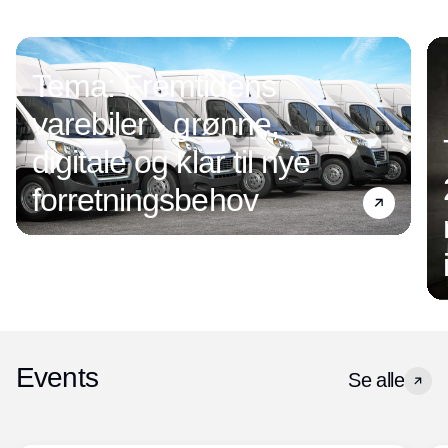
Tema: Fremtidens
varebiler - grønne,
digitale og klar til nye
forretningsbehov
Events
Se alle