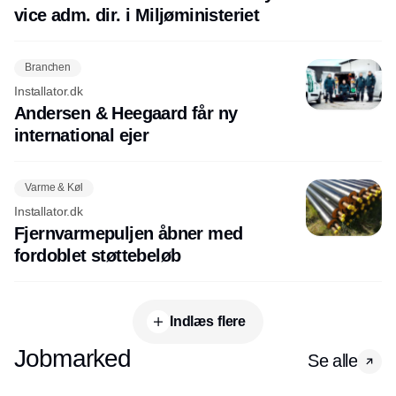
vice adm. dir. i Miljøministeriet
Branchen
Installator.dk
Andersen & Heegaard får ny
international ejer
Varme & Køl
Installator.dk
Fjernvarmepuljen åbner med
fordoblet støttebeløb
Indlæs flere
Jobmarked
Se alle