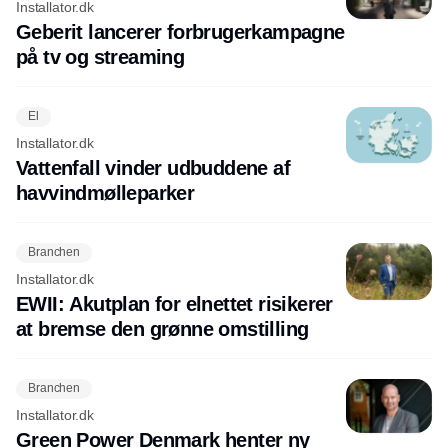
Installator.dk
Geberit lancerer forbrugerkampagne
på tv og streaming
El
Installator.dk
Vattenfall vinder udbuddene af
havvindmølleparker
Branchen
Installator.dk
EWII: Akutplan for elnettet risikerer
at bremse den grønne omstilling
Branchen
Installator.dk
Green Power Denmark henter ny