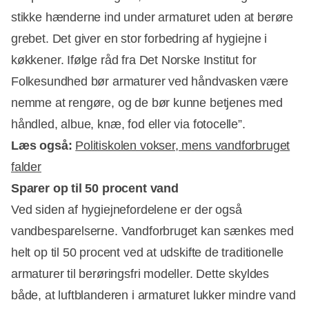
stikke hænderne ind under armaturet uden at berøre
grebet. Det giver en stor forbedring af hygiejne i
køkkener. Ifølge råd fra Det Norske Institut for
Folkesundhed bør armaturer ved håndvasken være
nemme at rengøre, og de bør kunne betjenes med
håndled, albue, knæ, fod eller via fotocelle”.
Læs også:
Politiskolen vokser, mens vandforbruget
falder
Sparer op til 50 procent vand
Ved siden af hygiejnefordelene er der også
vandbesparelserne. Vandforbruget kan sænkes med
helt op til 50 procent ved at udskifte de traditionelle
armaturer til berøringsfri modeller. Dette skyldes
både, at luftblanderen i armaturet lukker mindre vand