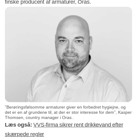
finske producent af armaturer, Oras.
Annonce
”Berøringsfølsomme armaturer giver en forbedret hygiejne, og
det er en af grundene til, at der er stor interesse for dem”, Kasper
Thomsen, country manager i Oras..
Læs også:
VVS-firma sikrer rent drikkevand efter
skærpede regler