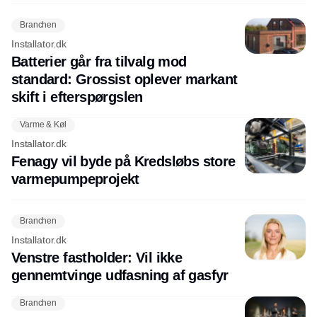
Branchen
Installator.dk
Batterier går fra tilvalg mod
standard: Grossist oplever markant
skift i efterspørgslen
Varme & Køl
Installator.dk
Fenagy vil byde på Kredsløbs store
varmepumpeprojekt
Branchen
Installator.dk
Venstre fastholder: Vil ikke
gennemtvinge udfasning af gasfyr
Branchen