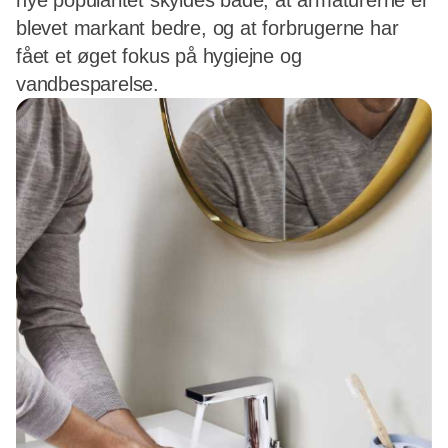
nye popularitet skyldes både, at armaturerne er
blevet markant bedre, og at forbrugerne har
fået et øget fokus på hygiejne og
vandbesparelse.