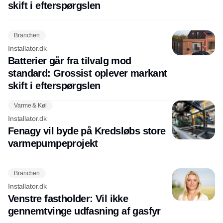
skift i efterspørgslen
Branchen
Installator.dk
Batterier går fra tilvalg mod
standard: Grossist oplever markant
skift i efterspørgslen
Varme & Køl
Installator.dk
Fenagy vil byde på Kredsløbs store
varmepumpeprojekt
Branchen
Installator.dk
Venstre fastholder: Vil ikke
gennemtvinge udfasning af gasfyr