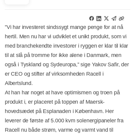
”Vi har investeret sindssygt mange penge for at nå
hertil. Men nu har vi udviklet et unikt produkt, som vi
med branchekendte investorer i ryggen er klar til klar
til at slå på tromme for ikke alene i Danmark, men
også i Tyskland og Sydeuropa,” sige Yakov Safir, der
er CEO og stifter af virksomheden Racell i
Albertslund.
At han har noget at have optimismen og troen på
produkt i, er placeret på toppen af Maersk-
hovedsædet på Esplanaden i København. Her
leverer de første af 5.000 kvm solenergipaneler fra
Racell nu både strøm, varme og varmt vand til