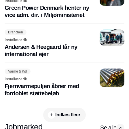
Installator.dk
Green Power Denmark henter ny
vice adm. dir. i Miljøministeriet
Branchen
Installator.dk
Andersen & Heegaard får ny
international ejer
Varme & Køl
Installator.dk
Fjernvarmepuljen åbner med
fordoblet støttebeløb
Indlæs flere
Jobmarked
Se alle