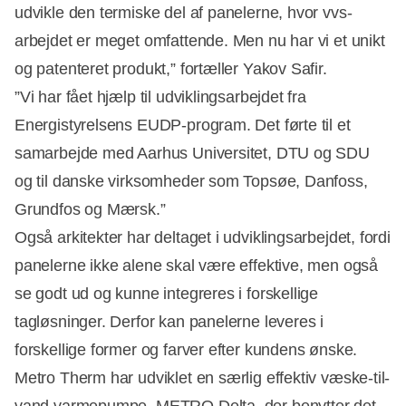
udvikle den termiske del af panelerne, hvor vvs-
arbejdet er meget omfattende. Men nu har vi et unikt
og patenteret produkt,” fortæller Yakov Safir.
”Vi har fået hjælp til udviklingsarbejdet fra
Energistyrelsens EUDP-program. Det førte til et
samarbejde med Aarhus Universitet, DTU og SDU
og til danske virksomheder som Topsøe, Danfoss,
Grundfos og Mærsk.”
Også arkitekter har deltaget i udviklingsarbejdet, fordi
panelerne ikke alene skal være effektive, men også
se godt ud og kunne integreres i forskellige
tagløsninger. Derfor kan panelerne leveres i
forskellige former og farver efter kundens ønske.
Metro Therm har udviklet en særlig effektiv væske-til-
vand varmepumpe, METRO Delta, der benytter det