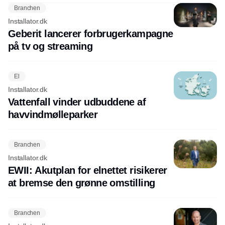
Branchen
Installator.dk
Geberit lancerer forbrugerkampagne
på tv og streaming
El
Installator.dk
Vattenfall vinder udbuddene af
havvindmølleparker
Branchen
Installator.dk
EWII: Akutplan for elnettet risikerer
at bremse den grønne omstilling
Branchen