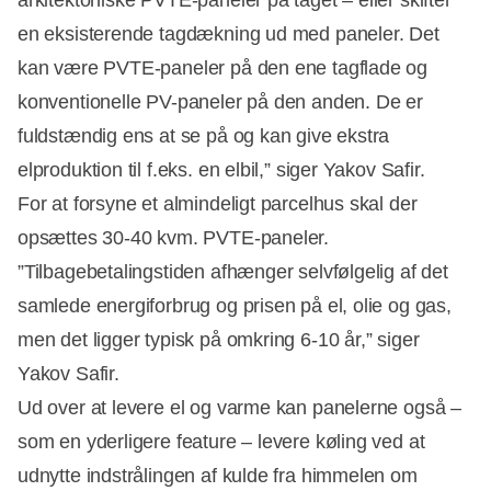
en eksisterende tagdækning ud med paneler. Det
kan være PVTE-paneler på den ene tagflade og
konventionelle PV-paneler på den anden. De er
fuldstændig ens at se på og kan give ekstra
elproduktion til f.eks. en elbil,” siger Yakov Safir.
For at forsyne et almindeligt parcelhus skal der
opsættes 30-40 kvm. PVTE-paneler.
”Tilbagebetalingstiden afhænger selvfølgelig af det
samlede energiforbrug og prisen på el, olie og gas,
men det ligger typisk på omkring 6-10 år,” siger
Yakov Safir.
Ud over at levere el og varme kan panelerne også –
som en yderligere feature – levere køling ved at
udnytte indstrålingen af kulde fra himmelen om