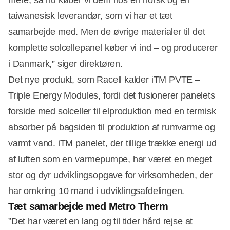
taiwanesisk leverandør, som vi har et tæt
samarbejde med. Men de øvrige materialer til det
komplette solcellepanel køber vi ind – og producerer
i Danmark,” siger direktøren.
Det nye produkt, som Racell kalder iTM PVTE –
Triple Energy Modules, fordi det fusionerer panelets
forside med solceller til elproduktion med en termisk
absorber på bagsiden til produktion af rumvarme og
varmt vand. iTM panelet, der tillige trække energi ud
af luften som en varmepumpe, har været en meget
stor og dyr udviklingsopgave for virksomheden, der
har omkring 10 mand i udviklingsafdelingen.
Tæt samarbejde med Metro Therm
”Det har været en lang og til tider hård rejse at