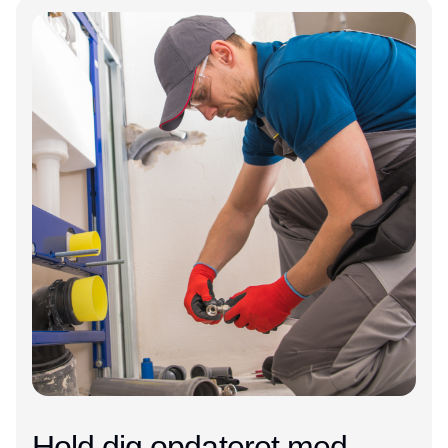
Annonce
Hold dig opdateret med