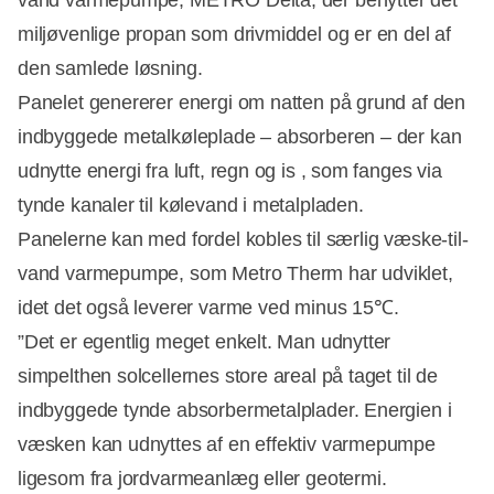
miljøvenlige propan som drivmiddel og er en del af
den samlede løsning.
Panelet genererer energi om natten på grund af den
indbyggede metalkøleplade – absorberen – der kan
udnytte energi fra luft, regn og is , som fanges via
tynde kanaler til kølevand i metalpladen.
Panelerne kan med fordel kobles til særlig væske-til-
vand varmepumpe, som Metro Therm har udviklet,
idet det også leverer varme ved minus 15℃.
”Det er egentlig meget enkelt. Man udnytter
simpelthen solcellernes store areal på taget til de
indbyggede tynde absorbermetalplader. Energien i
væsken kan udnyttes af en effektiv varmepumpe
ligesom fra jordvarmeanlæg eller geotermi.