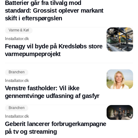
Batterier går fra tilvalg mod
standard: Grossist oplever markant
skift i efterspørgslen
Varme & Køl
Installator.dk
Fenagy vil byde på Kredsløbs store
varmepumpeprojekt
Branchen
Installator.dk
Venstre fastholder: Vil ikke
gennemtvinge udfasning af gasfyr
Branchen
Installator.dk
Geberit lancerer forbrugerkampagne
på tv og streaming