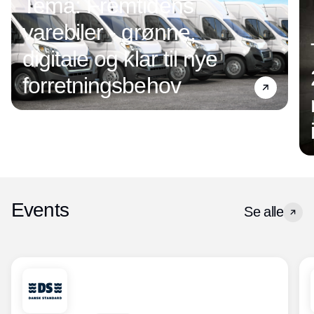
Tema: Fremtidens
varebiler - grønne,
digitale og klar til nye
forretningsbehov
Events
Se alle