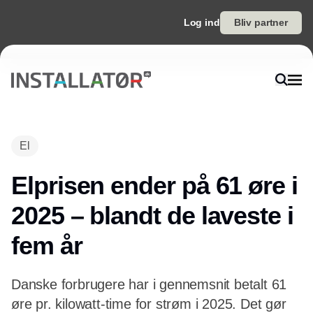
Log ind
Bliv partner
Annonce
El
Elprisen ender på 61 øre i
2025 – blandt de laveste i
fem år
Danske forbrugere har i gennemsnit betalt 61
øre pr. kilowatt-time for strøm i 2025. Det gør