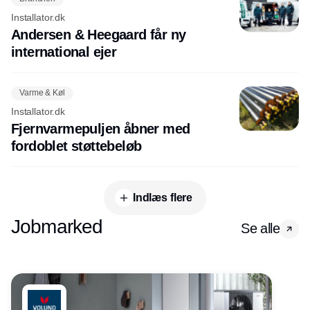
Installator.dk
Andersen & Heegaard får ny
international ejer
Varme & Køl
Installator.dk
Fjernvarmepuljen åbner med
fordoblet støttebeløb
Indlæs flere
Jobmarked
Se alle