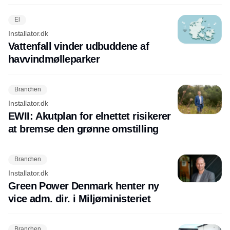
El
Installator.dk
Vattenfall vinder udbuddene af
havvindmølleparker
Branchen
Installator.dk
EWII: Akutplan for elnettet risikerer
at bremse den grønne omstilling
Branchen
Installator.dk
Green Power Denmark henter ny
vice adm. dir. i Miljøministeriet
Branchen