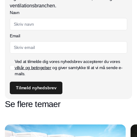
ventilationsbranchen.
Navn
Email
Ved at tilmelde dig vores nyhedsbrev accepterer du vores
vilkår og betingelser
og giver samtykke til at vi må sende e-
mails.
Tilmeld nyhedsbrev
Se flere temaer