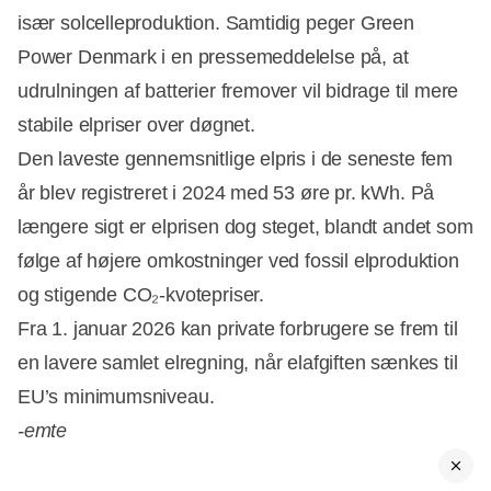
især solcelleproduktion. Samtidig peger Green
Annonce
Power Denmark i en pressemeddelelse på, at
udrulningen af batterier fremover vil bidrage til mere
stabile elpriser over døgnet.
Den laveste gennemsnitlige elpris i de seneste fem
år blev registreret i 2024 med 53 øre pr. kWh. På
længere sigt er elprisen dog steget, blandt andet som
følge af højere omkostninger ved fossil elproduktion
og stigende CO₂-kvotepriser.
Fra 1. januar 2026 kan private forbrugere se frem til
en lavere samlet elregning, når elafgiften sænkes til
EU’s minimumsniveau.
-emte