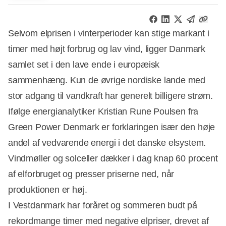
Selvom elprisen i vinterperioder kan stige markant i
timer med højt forbrug og lav vind, ligger Danmark
samlet set i den lave ende i europæisk
sammenhæng. Kun de øvrige nordiske lande med
stor adgang til vandkraft har generelt billigere strøm.
Ifølge energianalytiker Kristian Rune Poulsen fra
Green Power Denmark er forklaringen især den høje
andel af vedvarende energi i det danske elsystem.
Vindmøller og solceller dækker i dag knap 60 procent
af elforbruget og presser priserne ned, når
produktionen er høj.
I Vestdanmark har foråret og sommeren budt på
rekordmange timer med negative elpriser, drevet af