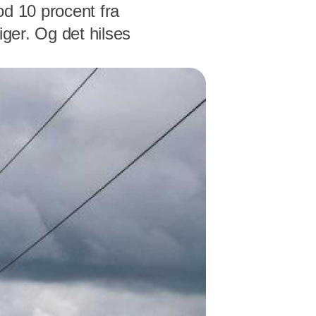
od 10 procent fra
iger. Og det hilses