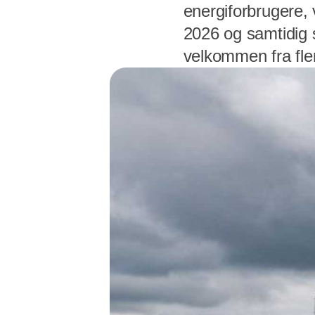
energiforbrugere,
2026 og samtidig s
velkommen fra fler