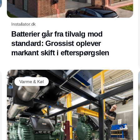
Installator.dk
Batterier går fra tilvalg mod
standard: Grossist oplever
markant skift i efterspørgslen
Varme & Køl