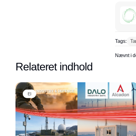
Tags:
Tar
Nævnt i d
Relateret indhold
El