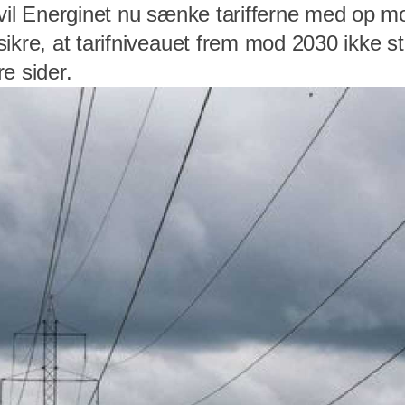
 vil Energinet nu sænke tarifferne med op m
ikre, at tarifniveauet frem mod 2030 ikke st
e sider.