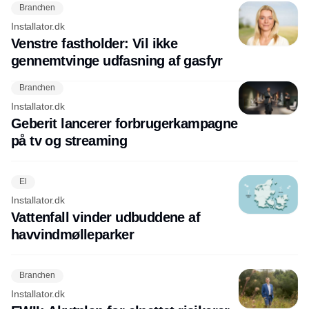
Branchen
Installator.dk
Venstre fastholder: Vil ikke
gennemtvinge udfasning af gasfyr
Branchen
Installator.dk
Geberit lancerer forbrugerkampagne
på tv og streaming
El
Installator.dk
Vattenfall vinder udbuddene af
havvindmølleparker
Branchen
Installator.dk