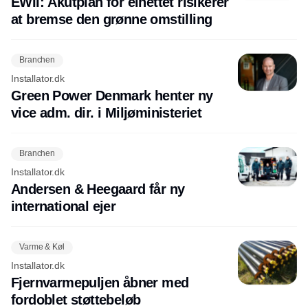
EWII: Akutplan for elnettet risikerer
at bremse den grønne omstilling
Branchen
Installator.dk
Green Power Denmark henter ny
vice adm. dir. i Miljøministeriet
Branchen
Installator.dk
Andersen & Heegaard får ny
international ejer
Varme & Køl
Installator.dk
Fjernvarmepuljen åbner med
fordoblet støttebeløb