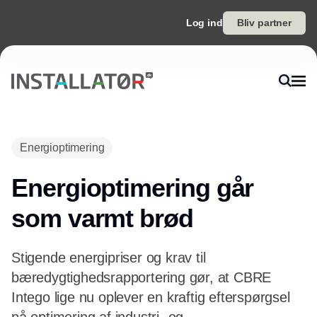
Log ind
Bliv partner
Annonce
Energioptimering
Energioptimering går
som varmt brød
Stigende energipriser og krav til
bæredygtighedsrapportering gør, at CBRE
Intego lige nu oplever en kraftig efterspørgsel