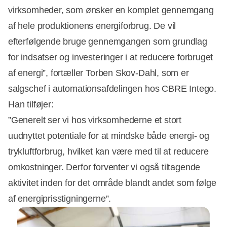
virksomheder, som ønsker en komplet gennemgang
af hele produktionens energiforbrug. De vil
efterfølgende bruge gennemgangen som grundlag
for indsatser og investeringer i at reducere forbruget
af energi”, fortæller Torben Skov-Dahl, som er
salgschef i automationsafdelingen hos CBRE Intego.
Han tilføjer:
”Generelt ser vi hos virksomhederne et stort
uudnyttet potentiale for at mindske både energi- og
trykluftforbrug, hvilket kan være med til at reducere
omkostninger. Derfor forventer vi også tiltagende
aktivitet inden for det område blandt andet som følge
af energiprisstigningerne”.