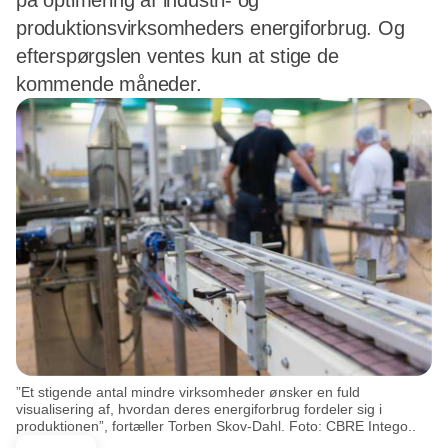
på optimering af industri- og
produktionsvirksomheders energiforbrug. Og
efterspørgslen ventes kun at stige de
kommende måneder.
”Et stigende antal mindre virksomheder ønsker en fuld
visualisering af, hvordan deres energiforbrug fordeler sig i
produktionen”, fortæller Torben Skov-Dahl. Foto: CBRE Intego..