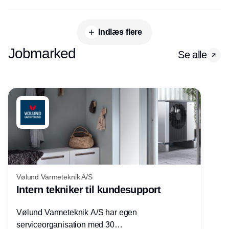
Indlæs flere
Jobmarked
Se alle
Vølund Varmeteknik A/S
Intern tekniker til kundesupport
Vølund Varmeteknik A/S har egen
serviceorganisation med 30