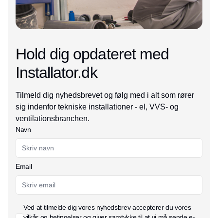
Hold dig opdateret med
Installator.dk
Tilmeld dig nyhedsbrevet og følg med i alt som rører
sig indenfor tekniske installationer - el, VVS- og
ventilationsbranchen.
Navn
Email
Ved at tilmelde dig vores nyhedsbrev accepterer du vores
vilkår og betingelser
og giver samtykke til at vi må sende e-