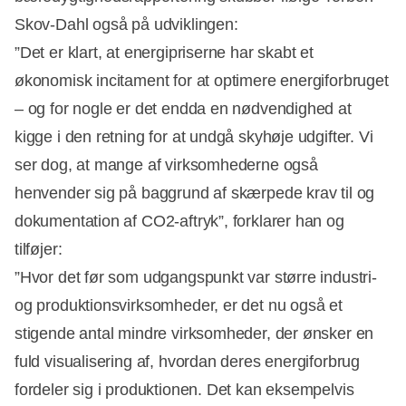
Skov-Dahl også på udviklingen:
”Det er klart, at energipriserne har skabt et
økonomisk incitament for at optimere energiforbruget
– og for nogle er det endda en nødvendighed at
kigge i den retning for at undgå skyhøje udgifter. Vi
ser dog, at mange af virksomhederne også
henvender sig på baggrund af skærpede krav til og
dokumentation af CO2-aftryk”, forklarer han og
tilføjer:
”Hvor det før som udgangspunkt var større industri-
og produktionsvirksomheder, er det nu også et
stigende antal mindre virksomheder, der ønsker en
fuld visualisering af, hvordan deres energiforbrug
fordeler sig i produktionen. Det kan eksempelvis