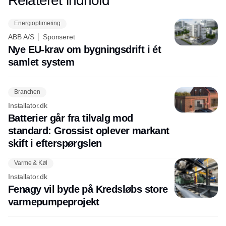
Relateret indhold
Energioptimering
ABB A/S
Sponseret
Nye EU-krav om bygningsdrift i ét
samlet system
Branchen
Installator.dk
Batterier går fra tilvalg mod
standard: Grossist oplever markant
skift i efterspørgslen
Varme & Køl
Installator.dk
Fenagy vil byde på Kredsløbs store
varmepumpeprojekt