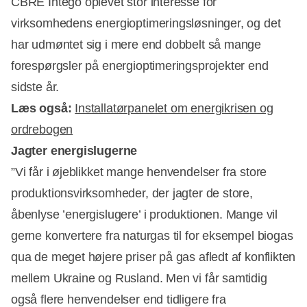
CBRE Intego oplevet stor interesse for
virksomhedens energioptimeringsløsninger, og det
har udmøntet sig i mere end dobbelt så mange
forespørgsler på energioptimeringsprojekter end
sidste år.
Læs også:
Installatørpanelet om energikrisen og
ordrebogen
Jagter energislugerne
Annonce
”Vi får i øjeblikket mange henvendelser fra store
produktionsvirksomheder, der jagter de store,
åbenlyse ’energislugere’ i produktionen. Mange vil
gerne konvertere fra naturgas til for eksempel biogas
qua de meget højere priser på gas afledt af konflikten
mellem Ukraine og Rusland. Men vi får samtidig
også flere henvendelser end tidligere fra