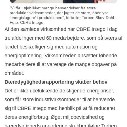
”Vi får i øjeblikket mange henvendelser fra store
produktionsvirksomheder, der jagter de store, åbenlyse
’energislugere’ i produktionen”, fortæller Torben Skov-Dahl.
Foto: CBRE Intego..
Af den samlede virksomhed har CBRE Intego i dag
tre afdelinger med 60 medarbejdere, som på tværs af
landet beskæftiger sig med automation og
energioptimering. Virksomheden ansætter løbende
medarbejdere til at varetage de mange opgaver på
området.
Bæredygtighedsrapportering skaber behov
Det er ikke udelukkende de stigende energipriser,
som får store industrivirksomheder til at henvende
sig til CBRE Intego med henblik på at få reduceret
deres energiforbrug. Øget miljøbevidsthed og
bæredygtighedsrapportering skubber ifølge Torben