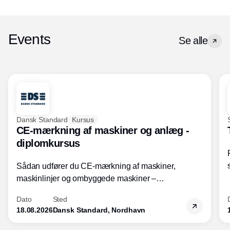
Events
Se alle
Dansk Standard
Kursus
CE-mærkning af maskiner og anlæg -
diplomkursus
Sådan udfører du CE-mærkning af maskiner,
maskinlinjer og ombyggede maskiner –
Diplomkursus – 2 dage
Dato
Sted
18.08.2026
Dansk Standard, Nordhavn