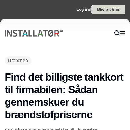
Log ind
Bliv partner
Branchen
Find det billigste tankkort
til firmabilen: Sådan
gennemskuer du
brændstofpriserne