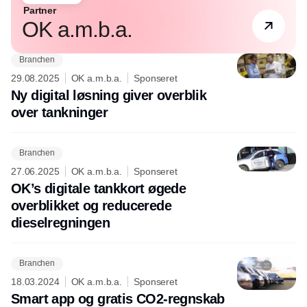
Partner
OK a.m.b.a.
Branchen
29.08.2025
OK a.m.b.a.
Sponseret
Ny digital løsning giver overblik
over tankninger
Branchen
27.06.2025
OK a.m.b.a.
Sponseret
OK’s digitale tankkort øgede
overblikket og reducerede
dieselregningen
Branchen
18.03.2024
OK a.m.b.a.
Sponseret
Smart app og gratis CO2-regnskab