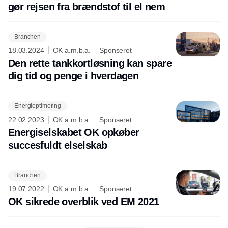
gør rejsen fra brændstof til el nem
Branchen
18.03.2024
OK a.m.b.a.
Sponseret
Den rette tankkortløsning kan spare
dig tid og penge i hverdagen
Energioptimering
22.02.2023
OK a.m.b.a.
Sponseret
Energiselskabet OK opkøber
succesfuldt elselskab
Branchen
19.07.2022
OK a.m.b.a.
Sponseret
OK sikrede overblik ved EM 2021