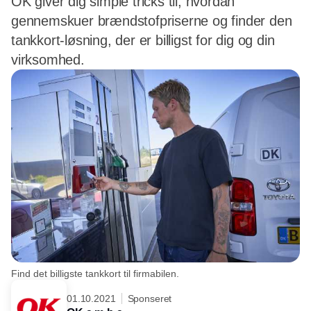
OK giver dig simple tricks til, hvordan
gennemskuer brændstofpriserne og finder den
tankkort-løsning, der er billigst for dig og din
virksomhed.
Find det billigste tankkort til firmabilen.
01.10.2021
Sponseret