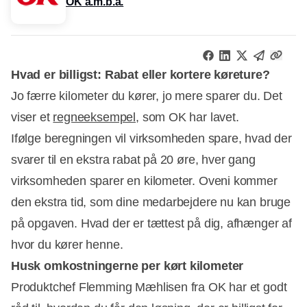
OK a.m.b.a.
Hvad er billigst: Rabat eller kortere køreture?
Jo færre kilometer du kører, jo mere sparer du. Det
viser et
regneeksempel
, som OK har lavet.
Ifølge beregningen vil virksomheden spare, hvad der
svarer til en ekstra rabat på 20 øre, hver gang
virksomheden sparer en kilometer. Oveni kommer
den ekstra tid, som dine medarbejdere nu kan bruge
på opgaven. Hvad der er tættest på dig, afhænger af
hvor du kører henne.
Husk omkostningerne per kørt kilometer
Produktchef Flemming Mæhlisen fra OK har et godt