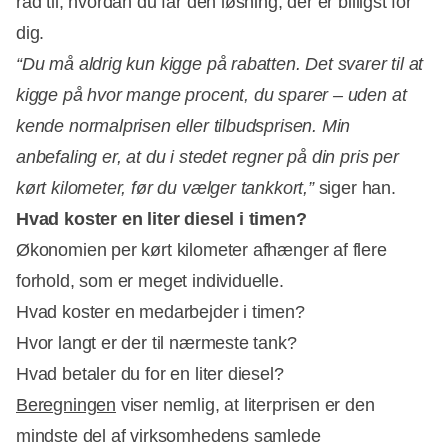
råd til, hvordan du får den løsning, der er billigst for
dig.
“Du må aldrig kun kigge på rabatten. Det svarer til at
kigge på hvor mange procent, du sparer – uden at
kende normalprisen eller tilbudsprisen. Min
anbefaling er, at du i stedet regner på din pris per
kørt kilometer, før du vælger tankkort,”
siger han.
Hvad koster en liter diesel i timen?
Økonomien per kørt kilometer afhænger af flere
forhold, som er meget individuelle.
Hvad koster en medarbejder i timen?
Hvor langt er der til nærmeste tank?
Hvad betaler du for en liter diesel?
Beregningen
viser nemlig, at literprisen er den
mindste del af virksomhedens samlede