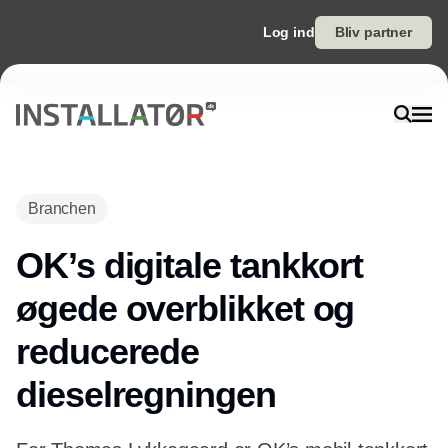
Log ind
Bliv partner
Branchen
OK’s digitale tankkort
øgede overblikket og
reducerede
dieselregningen