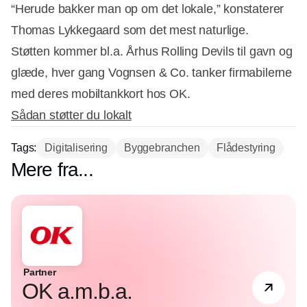
“Herude bakker man op om det lokale,” konstaterer
Thomas Lykkegaard som det mest naturlige.
Støtten kommer bl.a. Århus Rolling Devils til gavn og
glæde, hver gang Vognsen & Co. tanker firmabilerne
med deres mobiltankkort hos OK.
Sådan støtter du lokalt
Tags:
Digitalisering
Byggebranchen
Flådestyring
Mere fra...
Partner
OK a.m.b.a.