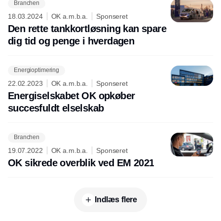
Branchen
18.03.2024
OK a.m.b.a.
Sponseret
Den rette tankkortløsning kan spare
dig tid og penge i hverdagen
Energioptimering
22.02.2023
OK a.m.b.a.
Sponseret
Energiselskabet OK opkøber
succesfuldt elselskab
Branchen
19.07.2022
OK a.m.b.a.
Sponseret
OK sikrede overblik ved EM 2021
Indlæs flere