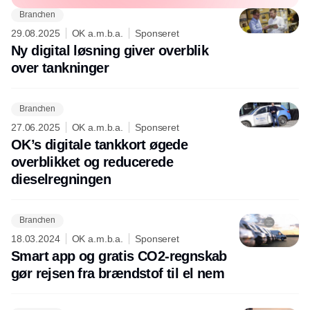
Branchen
29.08.2025
OK a.m.b.a.
Sponseret
Ny digital løsning giver overblik
over tankninger
Branchen
27.06.2025
OK a.m.b.a.
Sponseret
OK’s digitale tankkort øgede
overblikket og reducerede
dieselregningen
Branchen
18.03.2024
OK a.m.b.a.
Sponseret
Smart app og gratis CO2-regnskab
gør rejsen fra brændstof til el nem