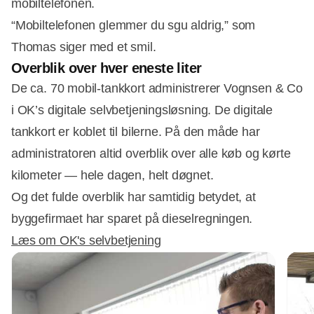
mobiltelefonen.
“Mobiltelefonen glemmer du sgu aldrig,” som
Thomas siger med et smil.
Overblik over hver eneste liter
De ca. 70 mobil-tankkort administrerer Vognsen & Co
i OK’s digitale selvbetjeningsløsning. De digitale
tankkort er koblet til bilerne. På den måde har
administratoren altid overblik over alle køb og kørte
kilometer — hele dagen, helt døgnet.
Og det fulde overblik har samtidig betydet, at
byggefirmaet har sparet på dieselregningen.
Læs om OK's selvbetjening