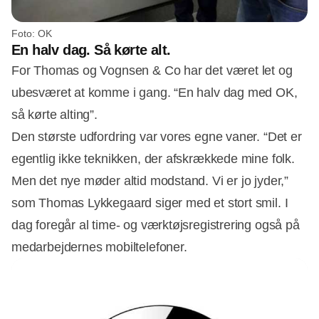
Foto: OK
En halv dag. Så kørte alt.
For Thomas og Vognsen & Co har det været let og
ubesværet at komme i gang. “En halv dag med OK,
så kørte alting”.
Den største udfordring var vores egne vaner. “Det er
egentlig ikke teknikken, der afskrækkede mine folk.
Men det nye møder altid modstand. Vi er jo jyder,”
som Thomas Lykkegaard siger med et stort smil. I
dag foregår al time- og værktøjsregistrering også på
medarbejdernes mobiltelefoner.