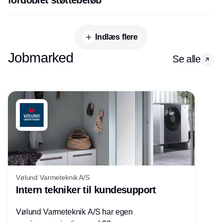
Indlæs flere
Jobmarked
Se alle
Vølund Varmeteknik A/S
Intern tekniker til kundesupport
Vølund Varmeteknik A/S har egen