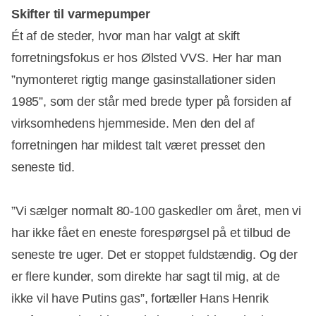
Skifter til varmepumper
Ét af de steder, hvor man har valgt at skift
forretningsfokus er hos Ølsted VVS. Her har man
”nymonteret rigtig mange gasinstallationer siden
1985”, som der står med brede typer på forsiden af
virksomhedens hjemmeside. Men den del af
forretningen har mildest talt været presset den
seneste tid.
”Vi sælger normalt 80-100 gaskedler om året, men vi
har ikke fået en eneste forespørgsel på et tilbud de
seneste tre uger. Det er stoppet fuldstændig. Og der
er flere kunder, som direkte har sagt til mig, at de
ikke vil have Putins gas”, fortæller Hans Henrik