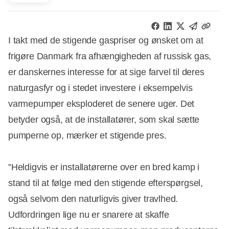
I takt med de stigende gaspriser og ønsket om at
frigøre Danmark fra afhængigheden af russisk gas,
er danskernes interesse for at sige farvel til deres
naturgasfyr og i stedet investere i eksempelvis
varmepumper eksploderet de senere uger. Det
betyder også, at de installatører, som skal sætte
pumperne op, mærker et stigende pres.
”Heldigvis er installatørerne over en bred kamp i
stand til at følge med den stigende efterspørgsel,
også selvom den naturligvis giver travlhed.
Udfordringen lige nu er snarere at skaffe