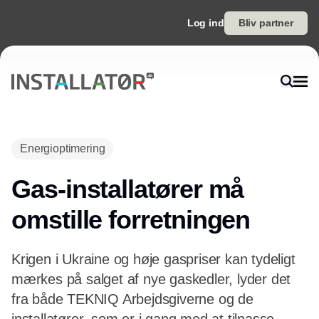
Log ind
Bliv partner
Annonce
Energioptimering
Gas-installatører må
omstille forretningen
Krigen i Ukraine og høje gaspriser kan tydeligt
mærkes på salget af nye gaskedler, lyder det
fra både TEKNIQ Arbejdsgiverne og de