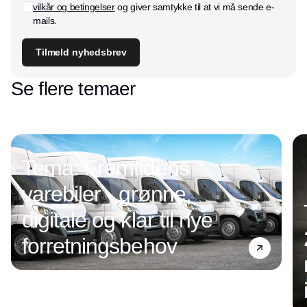
vilkår og betingelser
og giver samtykke til at vi må sende e-
mails.
Tilmeld nyhedsbrev
Se flere temaer
Tema: Fremtidens
varebiler - grønne,
digitale og klar til nye
forretningsbehov