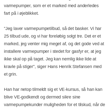
varmepumper, som er et marked med anderledes
fart på i øjeblikket.
”Jeg laver varmepumpetilbud, så det basker. Vi har
25 tilbud ude, og vi har foreløbig solgt tre. Det er et
marked, jeg venter mig meget af, og det gode ved at
installere varmepumper i stedet for gasfyr er, at jeg
ikke skal op på taget. Jeg kan nemlig ikke lide at
kravle på stiger”, siger Hans Henrik Stefansen med
et grin.
Han har netop tilmeldt sig et VE-kursus, så han kan
blive VE-godkendt og dermed sikre sine
varmepumpekunder muligheden for et tilskud, når de