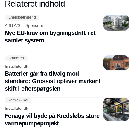
Relateret indhold
Annonce
Energioptimering
ABB A/S
Sponseret
Nye EU-krav om bygningsdrift i ét
samlet system
Branchen
Installator.dk
Batterier går fra tilvalg mod
standard: Grossist oplever markant
skift i efterspørgslen
Varme & Køl
Installator.dk
Fenagy vil byde på Kredsløbs store
varmepumpeprojekt