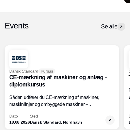
Events
Se alle
Dansk Standard
Kursus
CE-mærkning af maskiner og anlæg -
diplomkursus
Sådan udfører du CE-mærkning af maskiner,
maskinlinjer og ombyggede maskiner –
Diplomkursus – 2 dage
Dato
Sted
18.08.2026
Dansk Standard, Nordhavn