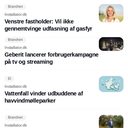
Branchen
Installator.dk
Venstre fastholder: Vil ikke
gennemtvinge udfasning af gasfyr
Branchen
Installator.dk
Geberit lancerer forbrugerkampagne
på tv og streaming
El
Installator.dk
Vattenfall vinder udbuddene af
havvindmølleparker
Branchen
Installator.dk