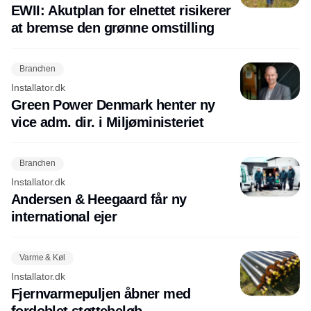
EWII: Akutplan for elnettet risikerer
at bremse den grønne omstilling
Branchen
Installator.dk
Green Power Denmark henter ny
vice adm. dir. i Miljøministeriet
Branchen
Installator.dk
Andersen & Heegaard får ny
international ejer
Varme & Køl
Installator.dk
Fjernvarmepuljen åbner med
fordoblet støttebeløb