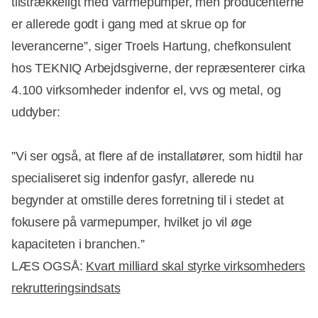
tilstrækkeligt med varmepumper, men producenterne
er allerede godt i gang med at skrue op for
leverancerne”, siger Troels Hartung, chefkonsulent
hos TEKNIQ Arbejdsgiverne, der repræsenterer cirka
4.100 virksomheder indenfor el, vvs og metal, og
uddyber:
”Vi ser også, at flere af de installatører, som hidtil har
specialiseret sig indenfor gasfyr, allerede nu
begynder at omstille deres forretning til i stedet at
fokusere på varmepumper, hvilket jo vil øge
kapaciteten i branchen.”
LÆS OGSÅ:
Kvart milliard skal styrke virksomheders
rekrutteringsindsats