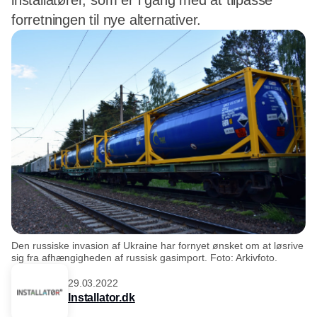
installatører, som er i gang med at tilpasse
forretningen til nye alternativer.
Den russiske invasion af Ukraine har fornyet ønsket om at løsrive
sig fra afhængigheden af russisk gasimport. Foto: Arkivfoto.
29.03.2022
Installator.dk