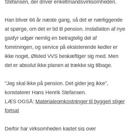
Stefansen, der driver enkeltmandsvirksomheden.
Han bliver 66 år næste gang, så det er nærliggende
at spørge, om det er tid til pension. Installation af nye
gasfyr udgør nemlig en betragtelig del af
forretningen, og service på eksisterende kedler er
ikke noget, Ølsted VVS beskæftiger sig med. Men
det er absolut ikke planen at trække sig tilbage.
”Jeg skal ikke på pension. Det gider jeg ikke”,
konstaterer Hans Henrik Stefansen.
LÆS OGSÅ:
Materialeomkostninger til byggeri stiger
fortsat
Annonce
Derfor har virksomheden kastet sig over