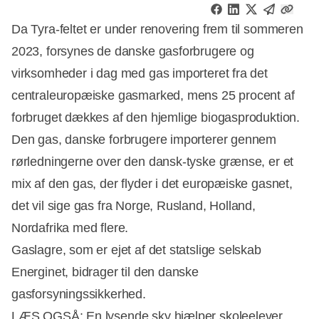
Da Tyra-feltet er under renovering frem til sommeren
2023, forsynes de danske gasforbrugere og
virksomheder i dag med gas importeret fra det
centraleuropæiske gasmarked, mens 25 procent af
forbruget dækkes af den hjemlige biogasproduktion.
Den gas, danske forbrugere importerer gennem
rørledningerne over den dansk-tyske grænse, er et
mix af den gas, der flyder i det europæiske gasnet,
det vil sige gas fra Norge, Rusland, Holland,
Nordafrika med flere.
Gaslagre, som er ejet af det statslige selskab
Energinet, bidrager til den danske
gasforsyningssikkerhed.
LÆS OGSÅ:
En lysende sky hjælper skoleelever