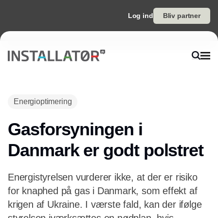
Log ind
Bliv partner
Annonce
Energioptimering
Gasforsyningen i
Danmark er godt polstret
Energistyrelsen vurderer ikke, at der er risiko
for knaphed på gas i Danmark, som effekt af
krigen af Ukraine. I værste fald, kan der ifølge