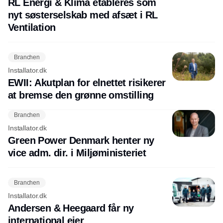
RL Energi & Klima etableres som
nyt søsterselskab med afsæt i RL
Ventilation
Branchen
Installator.dk
EWII: Akutplan for elnettet risikerer
at bremse den grønne omstilling
Branchen
Installator.dk
Green Power Denmark henter ny
vice adm. dir. i Miljøministeriet
Branchen
Installator.dk
Andersen & Heegaard får ny
international ejer