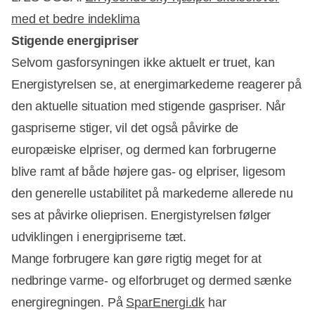
med et bedre indeklima
Stigende energipriser
Annonce
Selvom gasforsyningen ikke aktuelt er truet, kan
Energistyrelsen se, at energimarkederne reagerer på
den aktuelle situation med stigende gaspriser. Når
gaspriserne stiger, vil det også påvirke de
europæiske elpriser, og dermed kan forbrugerne
blive ramt af både højere gas- og elpriser, ligesom
den generelle ustabilitet på markederne allerede nu
ses at påvirke olieprisen. Energistyrelsen følger
udviklingen i energipriserne tæt.
Mange forbrugere kan gøre rigtig meget for at
nedbringe varme- og elforbruget og dermed sænke
energiregningen. På
SparEnergi.dk
har