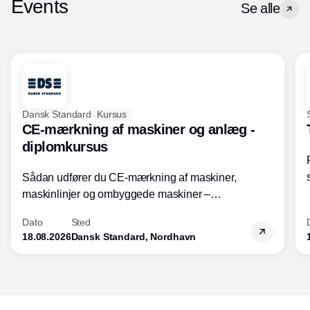
Events
Se alle
Dansk Standard
Kursus
CE-mærkning af maskiner og anlæg -
diplomkursus
Sådan udfører du CE-mærkning af maskiner,
maskinlinjer og ombyggede maskiner –
Diplomkursus – 2 dage
Dato
Sted
18.08.2026
Dansk Standard, Nordhavn