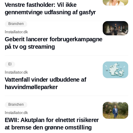
Venstre fastholder: Vil ikke
gennemtvinge udfasning af gasfyr
Branchen
Installator.dk
Geberit lancerer forbrugerkampagne
på tv og streaming
El
Installator.dk
Vattenfall vinder udbuddene af
havvindmølleparker
Branchen
Installator.dk
EWII: Akutplan for elnettet risikerer
at bremse den grønne omstilling