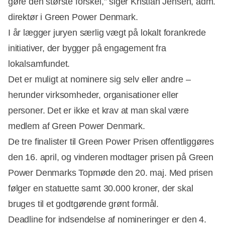
gøre den største forskel,” siger Kristian Jensen, adm.
direktør i Green Power Denmark.
I år lægger juryen særlig vægt på lokalt forankrede
initiativer, der bygger på engagement fra
lokalsamfundet.
Annonce
Det er muligt at nominere sig selv eller andre –
herunder virksomheder, organisationer eller
personer. Det er ikke et krav at man skal være
medlem af Green Power Denmark.
De tre finalister til Green Power Prisen offentliggøres
den 16. april, og vinderen modtager prisen på Green
Power Denmarks Topmøde den 20. maj. Med prisen
følger en statuette samt 30.000 kroner, der skal
bruges til et godtgørende grønt formål.
Deadline for indsendelse af nomineringer er den 4.