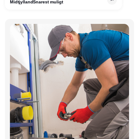
Midtjylland
Snarest muligt
gang til kundesupport på kontoret i Herning.
Annonce