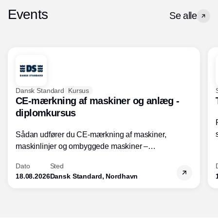
Events
Se alle
Dansk Standard
Kursus
CE-mærkning af maskiner og anlæg -
diplomkursus
Sådan udfører du CE-mærkning af maskiner,
maskinlinjer og ombyggede maskiner –
Diplomkursus – 2 dage
Dato
Sted
18.08.2026
Dansk Standard, Nordhavn