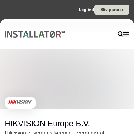
Log ind
Bliv partner
HIKVISION Europe B.V.
Hikvision er verdens førende leverandør af