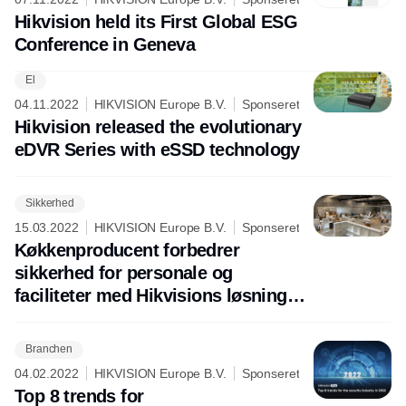
Hikvision held its First Global ESG
Conference in Geneva
El
04.11.2022
HIKVISION Europe B.V.
Sponseret
Hikvision released the evolutionary
eDVR Series with eSSD technology
Sikkerhed
15.03.2022
HIKVISION Europe B.V.
Sponseret
Køkkenproducent forbedrer
sikkerhed for personale og
faciliteter med Hikvisions løsninger
til branddetektion og tidlig varsling.
Branchen
04.02.2022
HIKVISION Europe B.V.
Sponseret
Top 8 trends for