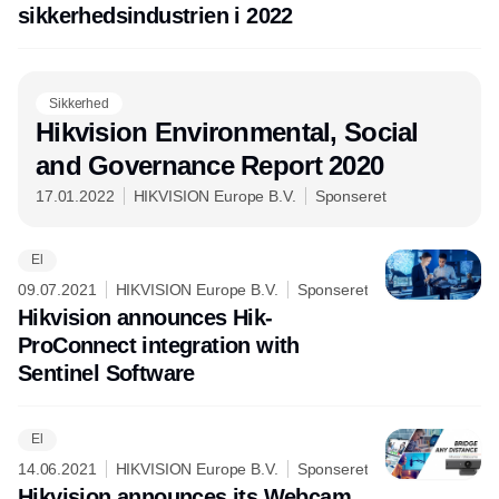
sikkerhedsindustrien i 2022
Sikkerhed
Hikvision Environmental, Social
and Governance Report 2020
17.01.2022
HIKVISION Europe B.V.
Sponseret
El
09.07.2021
HIKVISION Europe B.V.
Sponseret
Hikvision announces Hik-
ProConnect integration with
Sentinel Software
El
14.06.2021
HIKVISION Europe B.V.
Sponseret
Hikvision announces its Webcam