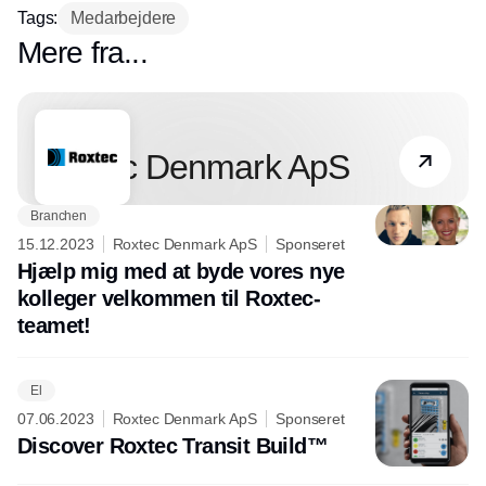
Tags:
Medarbejdere
Mere fra...
Partner
Roxtec Denmark ApS
Branchen
15.12.2023
Roxtec Denmark ApS
Sponseret
Hjælp mig med at byde vores nye
kolleger velkommen til Roxtec-
teamet!
El
07.06.2023
Roxtec Denmark ApS
Sponseret
Discover Roxtec Transit Build™