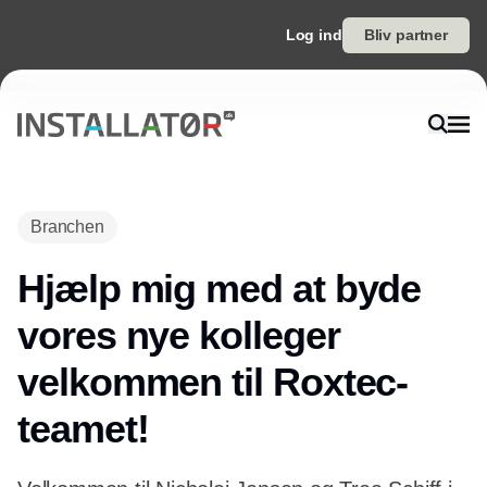
Log ind
Bliv partner
Branchen
Hjælp mig med at byde
vores nye kolleger
velkommen til Roxtec-
teamet!