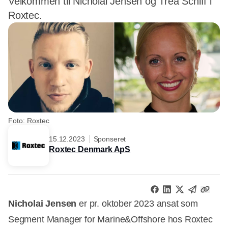
Velkommen til Nicholai Jensen og Trea Schiff i
Roxtec.
Foto: Roxtec
15.12.2023
Sponseret
Roxtec Denmark ApS
Nicholai Jensen
er pr. oktober 2023 ansat som
Segment Manager for Marine&Offshore hos Roxtec