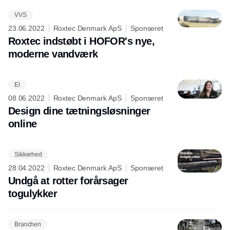
VVS
23.06.2022
Roxtec Denmark ApS
Sponseret
Roxtec indstøbt i HOFOR's nye,
moderne vandværk
El
08.06.2022
Roxtec Denmark ApS
Sponseret
Design dine tætningsløsninger
online
Sikkerhed
28.04.2022
Roxtec Denmark ApS
Sponseret
Undgå at rotter forårsager
togulykker
Branchen