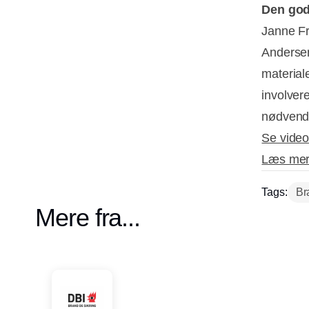
Den god
Janne Fr
Andersen
materiale
involver
nødvend
Se video
Læs mer
Tags:
Br
Mere fra...