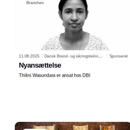
Branchen
11.08.2025
Dansk Brand- og sikringsteknisk
Sponseret
Institut
Nyansættelse
Thilini Wasundara er ansat hos DBI