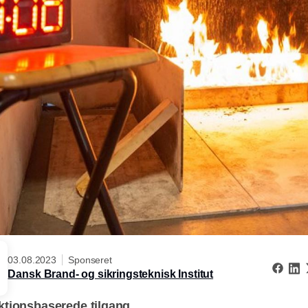
03.08.2023
Sponseret
Dansk Brand- og sikringsteknisk Institut
ktionsbaserede tilgang