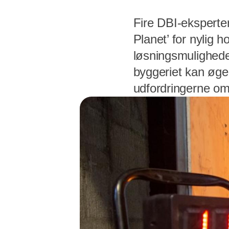
Fire DBI-eksperter
Planet’ for nylig
løsningsmulighede
byggeriet kan øge
udfordringerne om