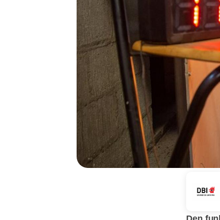
Den fun