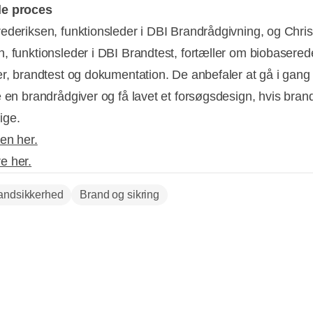
e proces
ederiksen, funktionsleder i DBI Brandrådgivning, og Chris
, funktionsleder i DBI Brandtest, fortæller om biobasered
r, brandtest og dokumentation. De anbefaler at gå i gang t
e en brandrådgiver og få lavet et forsøgsdesign, hvis brand
ige.
en her.
e her.
andsikkerhed
Brand og sikring