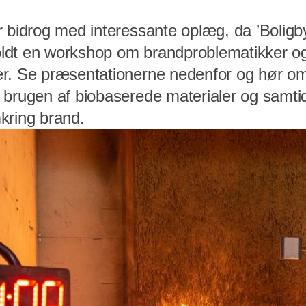
 bidrog med interessante oplæg, da ’Boligbyg
 holdt en workshop om brandproblematikker o
r. Se præsentationerne nedenfor og hør o
 brugen af biobaserede materialer og samti
kring brand.