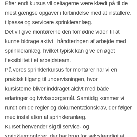
Efter endt kursus vil deltagerne være klædt på til de
mest gængse opgaver i forbindelse med at installere,
tilpasse og servicere sprinkleranlæg.
Det vil give montørerne den fornødne viden til at
kunne bidrage aktivt i håndteringen af arbejde med
sprinkleranlæg, hvilket typisk kan give en øget
fleksibilitet i et arbejdsteam.
På vores sprinklerkursus for montører har vi en
praktisk tilgang til undervisningen, hvor
kursisterne bliver inddraget aktivt med både
erfaringer og tvivlsspørgsmål. Samtidig kommer vi
rundt om de regler og dokumentationskrav, der følger
med installation af sprinkleranlæg.
Kurset henvender sig til service- og
sprinklermontører, der har brug for selvstændigt at