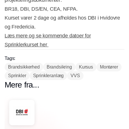
BR18, DBI, DS/EN, CEA, NFPA.
Kurset varer 2 dage og afholdes hos DBI i Hvidovre
og Fredericia.
Læs mere og se kommende datoer for
Sprinklerkurset her
Tags:
Brandsikkerhed
Brandsikring
Kursus
Montører
Sprinkler
Sprinkleranlæg
VVS
Mere fra...