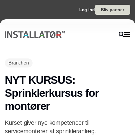
Log ind
Bliv partner
Branchen
NYT KURSUS:
Sprinklerkursus for
montører
Kurset giver nye kompetencer til
servicemontører af sprinkleranlæg.