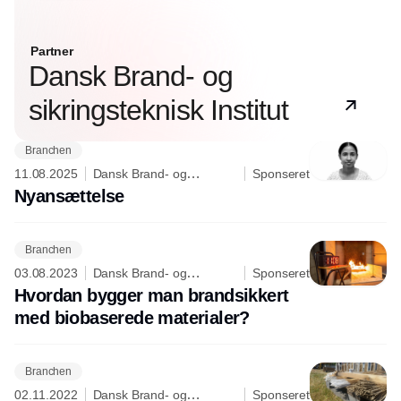
Partner
Dansk Brand- og
sikringsteknisk Institut
Branchen
11.08.2025
Dansk Brand- og
Sponseret
sikringsteknisk Institut
Nyansættelse
Branchen
03.08.2023
Dansk Brand- og
Sponseret
sikringsteknisk Institut
Hvordan bygger man brandsikkert
med biobaserede materialer?
Branchen
02.11.2022
Dansk Brand- og
Sponseret