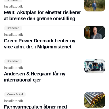
Installator.dk
EWII: Akutplan for elnettet risikerer
at bremse den grønne omstilling
Branchen
Installator.dk
Green Power Denmark henter ny
vice adm. dir. i Miljøministeriet
Branchen
Installator.dk
Andersen & Heegaard får ny
international ejer
Varme & Køl
Installator.dk
Fjernvarmepuljen åbner med