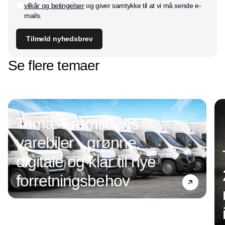
vilkår og betingelser
og giver samtykke til at vi må sende e-
mails.
Tilmeld nyhedsbrev
Se flere temaer
Tema: Fremtidens
varebiler - grønne,
digitale og klar til nye
forretningsbehov