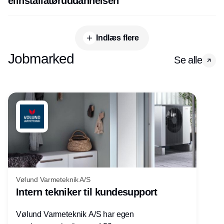
elinstallatøruddannelsen
Indlæs flere
Jobmarked
Se alle
Vølund Varmeteknik A/S
Intern tekniker til kundesupport
Vølund Varmeteknik A/S har egen