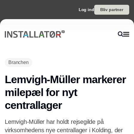
Log ind
Bliv partner
Annonce
Branchen
Lemvigh-Müller markerer
milepæl for nyt
centrallager
Lemvigh-Müller har holdt rejsegilde på
virksomhedens nye centrallager i Kolding, der