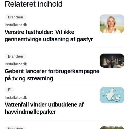
Relateret indhold
Annonce
Branchen
Installator.dk
Venstre fastholder: Vil ikke
gennemtvinge udfasning af gasfyr
Branchen
Installator.dk
Geberit lancerer forbrugerkampagne
på tv og streaming
El
Installator.dk
Vattenfall vinder udbuddene af
havvindmølleparker
Branchen