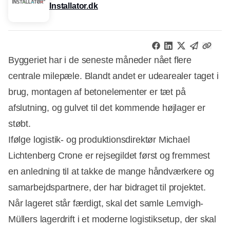
Installator.dk
Byggeriet har i de seneste måneder nået flere
centrale milepæle. Blandt andet er udearealer taget i
brug, montagen af betonelementer er tæt på
afslutning, og gulvet til det kommende højlager er
støbt.
Ifølge logistik- og produktionsdirektør Michael
Lichtenberg Crone er rejsegildet først og fremmest
en anledning til at takke de mange håndværkere og
samarbejdspartnere, der har bidraget til projektet.
Når lageret står færdigt, skal det samle Lemvigh-
Müllers lagerdrift i et moderne logistiksetup, der skal