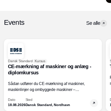
Events
Se alle
Dansk Standard
Kursus
CE-mærkning af maskiner og anlæg -
diplomkursus
Sådan udfører du CE-mærkning af maskiner,
maskinlinjer og ombyggede maskiner –
Diplomkursus – 2 dage
Dato
Sted
18.08.2026
Dansk Standard, Nordhavn