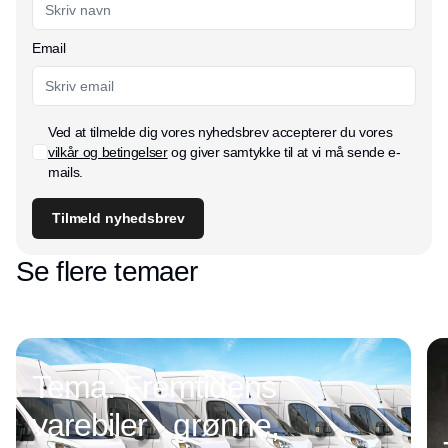
Email
Ved at tilmelde dig vores nyhedsbrev accepterer du vores
vilkår og betingelser
og giver samtykke til at vi må sende e-
mails.
Tilmeld nyhedsbrev
Se flere temaer
Tema: Fremtidens
varebiler - grønne,