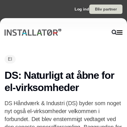
Log ind
Bliv partner
Annonce
El
DS: Naturligt at åbne for
el-virksomheder
DS Håndværk & Industri (DS) byder som noget
nyt også el-virksomheder velkommen i
forbundet. Det blev enstemmigt vedtaget ved