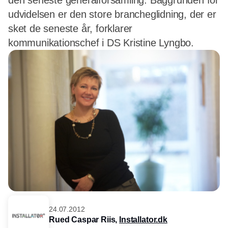
den seneste generalforsamling. Baggrunden for
udvidelsen er den store brancheglidning, der er
sket de seneste år, forklarer
kommunikationschef i DS Kristine Lyngbo.
24.07.2012
Rued Caspar Riis,
Installator.dk