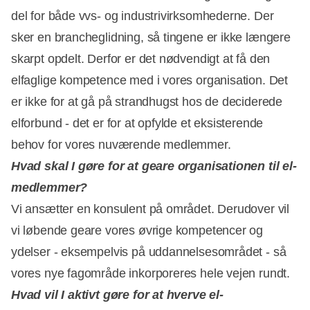
del for både vvs- og industrivirksomhederne. Der
sker en brancheglidning, så tingene er ikke længere
skarpt opdelt. Derfor er det nødvendigt at få den
elfaglige kompetence med i vores organisation. Det
er ikke for at gå på strandhugst hos de deciderede
elforbund - det er for at opfylde et eksisterende
behov for vores nuværende medlemmer.
Hvad skal I gøre for at geare organisationen til el-
medlemmer?
Vi ansætter en konsulent på området. Derudover vil
vi løbende geare vores øvrige kompetencer og
ydelser - eksempelvis på uddannelsesområdet - så
vores nye fagområde inkorporeres hele vejen rundt.
Hvad vil I aktivt gøre for at hverve el-