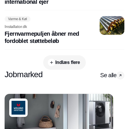
international ejer
Varme & Køl
Installator.dk
Fjernvarmepuljen åbner med
fordoblet støttebeløb
Indlæs flere
Jobmarked
Se alle