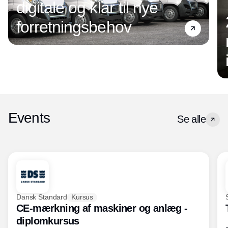
digitale og klar til nye
forretningsbehov
Events
Se alle
Dansk Standard
Kursus
CE-mærkning af maskiner og anlæg -
diplomkursus