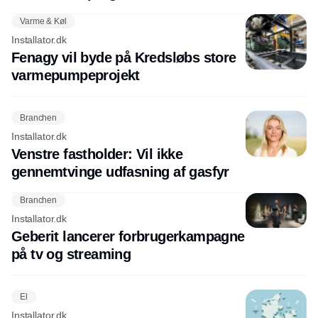
Varme & Køl
Installator.dk
Fenagy vil byde på Kredsløbs store
varmepumpeprojekt
Branchen
Installator.dk
Venstre fastholder: Vil ikke
gennemtvinge udfasning af gasfyr
Branchen
Installator.dk
Geberit lancerer forbrugerkampagne
på tv og streaming
El
Installator.dk