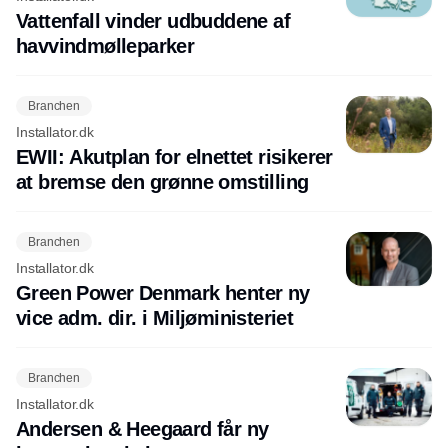
Vattenfall vinder udbuddene af
havvindmølleparker
Branchen
Installator.dk
EWII: Akutplan for elnettet risikerer
at bremse den grønne omstilling
Branchen
Installator.dk
Green Power Denmark henter ny
vice adm. dir. i Miljøministeriet
Branchen
Installator.dk
Andersen & Heegaard får ny