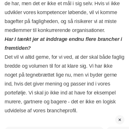
de har, men det er ikke et mål i sig selv. Hvis vi ikke
udvikler vores kompetencer løbende, vil vi komme
bagefter på fagligheden, og så risikerer vi at miste
medlemmer til konkurrerende organisationer.
Har I tænkt jer at inddrage endnu flere brancher i
fremtiden?
Det vil vi altid gerne, for vi ved, at der skal både faglig
bredde og volumen til for at klare sig. Vi har ikke
noget på tegnebrættet lige nu, men vi byder gerne
ind, hvis det giver mening og passer ind i vores
portefølje. Vi skal jo ikke ind at have for eksempel
murere, gartnere og bagere - det er ikke en logisk
udvidelse af vores brancheprofil.